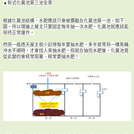
▲新式化糞池第三池全景
根據化糞池結構，水肥應該只會被攔截在化糞池第一池，如下
圖，所以理論上屋主只要固定每年抽一次水肥，化糞池就應該能
保持正常運作。
然而一般透天屋主很少記得每年要抽水肥，多半是等到
一樓馬桶
沖水不順時，才會找人來抽水肥，但就在抽完水肥後，化糞池竟
從此變的會經常阻塞、經常要抽水肥！