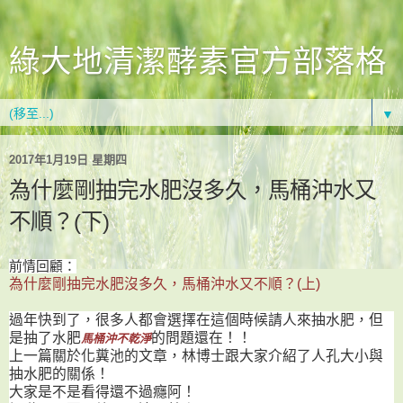
綠大地清潔酵素官方部落格
▼
2017年1月19日 星期四
為什麼剛抽完水肥沒多久，馬桶沖水又
不順？(下)
前情回顧：
為什麼剛抽完水肥沒多久，馬桶沖水又不順？(上)
過年快到了，很多人都會選擇在這個時候請人來抽水肥，但
是抽了水肥
的問題還在！！
馬桶沖不乾淨
上一篇關於化糞池的文章，林博士跟大家介紹了人孔大小與
抽水肥的關係！
大家是不是看得還不過癮阿！