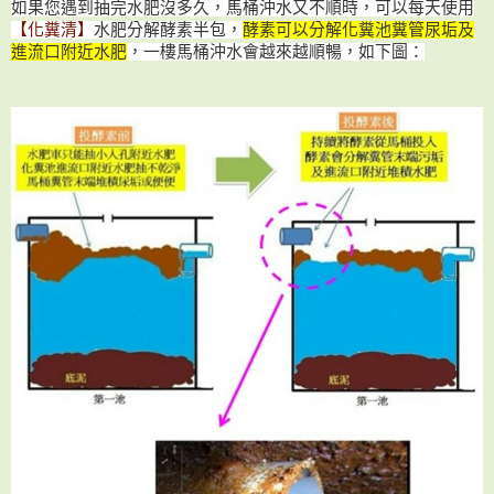
如果您遇到抽完水肥沒多久，馬桶沖水又不順時，可以每天使用
【化糞清】
水肥分解酵素半包，
酵素可以分解化糞池糞管尿垢及
進流口附近水肥
，一樓馬桶沖水會越來越順暢，如下圖：