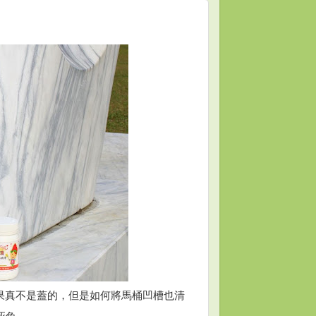
果真不是蓋的，但是如何將馬桶凹槽也清