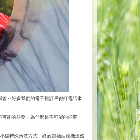
學篇～
好多我們的電子報訂戶都打電話來
不可能的任務！為什麼是不可能的任事
小編特殊清洗方式，終於讓抽油煙機煥然