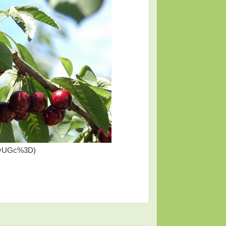
yUGc%3D)