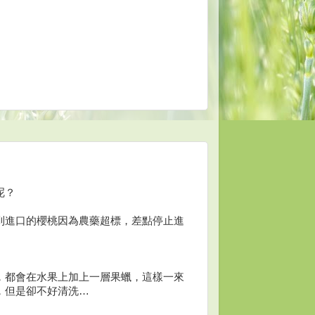
呢？
到進口的櫻桃因為農藥超標，差點停止進
，都會在水果上加上一層果蠟，這樣一來
，但是卻不好清洗…