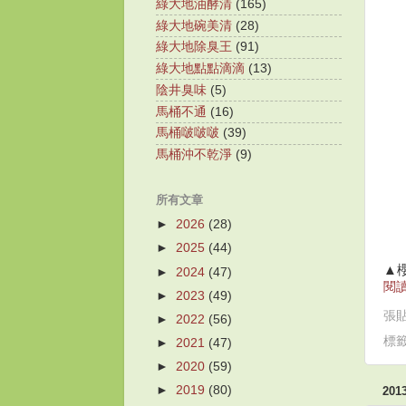
綠大地油酵清
(165)
綠大地碗美清
(28)
綠大地除臭王
(91)
綠大地點點滴滴
(13)
陰井臭味
(5)
馬桶不通
(16)
馬桶啵啵啵
(39)
馬桶沖不乾淨
(9)
所有文章
►
2026
(28)
►
2025
(44)
▲櫻
►
2024
(47)
閱讀
►
2023
(49)
張
►
2022
(56)
標
►
2021
(47)
►
2020
(59)
►
2019
(80)
20