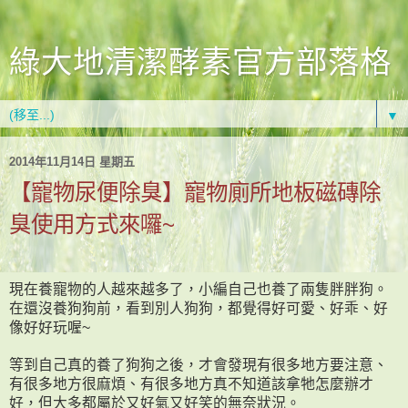
綠大地清潔酵素官方部落格
▼
2014年11月14日 星期五
【寵物尿便除臭】寵物廁所地板磁磚除
臭使用方式來囉~
現在養寵物的人越來越多了，小編自己也養了兩隻胖胖狗。
在還沒養狗狗前，看到別人狗狗，都覺得好可愛、好乖、好
像好好玩喔
~
等到自己真的養了狗狗之後，才會發現有很多地方要注意、
有很多地方很麻煩、有很多地方真不知道該拿牠怎麼辦才
好，但大多都屬於又好氣又好笑的無奈狀況。