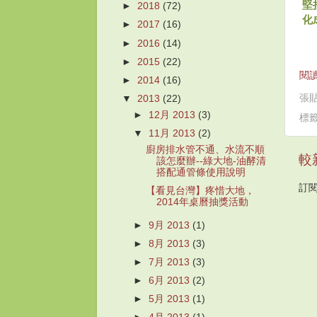
堅
►
2018
(72)
化
►
2017
(16)
►
2016
(14)
►
2015
(22)
閱讀
►
2014
(16)
張
▼
2013
(22)
►
12月 2013
(3)
標
▼
11月 2013
(2)
廚房排水管不通、水流不順
較
該怎麼辦--綠大地-油酵清
搭配通管條使用說明
訂
【看見台灣】疼惜大地，
2014年桌曆抽獎活動
►
9月 2013
(1)
►
8月 2013
(3)
►
7月 2013
(3)
►
6月 2013
(2)
►
5月 2013
(1)