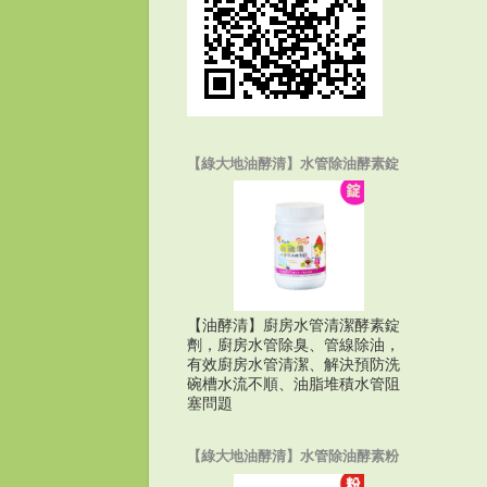
【綠大地油酵清】水管除油酵素錠
【油酵清】廚房水管清潔酵素錠
劑，廚房水管除臭、管線除油，
有效廚房水管清潔、解決預防洗
碗槽水流不順、油脂堆積水管阻
塞問題
【綠大地油酵清】水管除油酵素粉