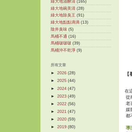
綠大地油酵清
(165)
綠大地碗美清
(28)
綠大地除臭王
(91)
綠大地點點滴滴
(13)
陰井臭味
(5)
馬桶不通
(16)
馬桶啵啵啵
(39)
馬桶沖不乾淨
(9)
所有文章
►
2026
(28)
【
►
2025
(44)
►
2024
(47)
在
►
2023
(49)
從
老
►
2022
(56)
媒
►
2021
(47)
都
►
2020
(59)
導
►
2019
(80)