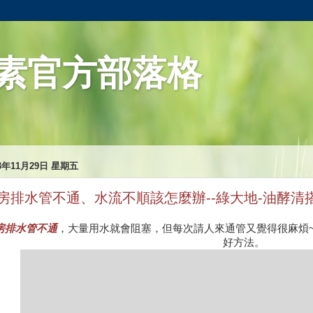
素官方部落格
13年11月29日 星期五
房排水管不通、水流不順該怎麼辦--綠大地-油酵清
房排水管不通
，大量用水就會阻塞，但每次請人來通管又覺得很麻煩
好方法。