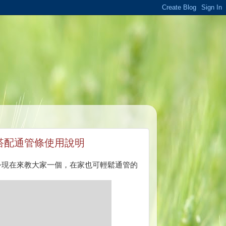
搭配通管條使用說明
~現在來教大家一個，在家也可輕鬆通管的