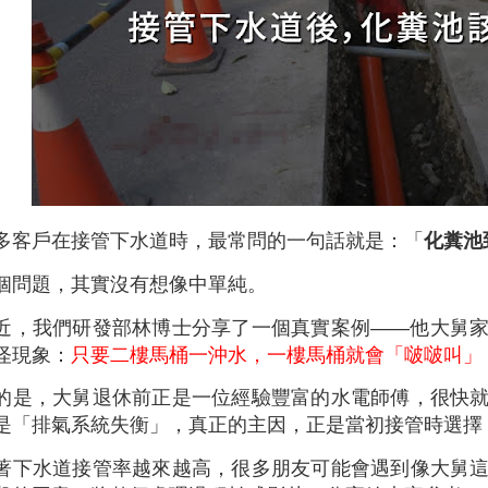
多客戶在接管下水道時，最常問的一句話就是：「
化糞池
個問題，其實沒有想像中單純。
近，我們研發部林博士分享了一個真實案例——他大舅
怪現象：
只要二樓馬桶一沖水，一樓馬桶就會「啵啵叫」
的是，大舅退休前正是一位經驗豐富的水電師傅，很快
是「排氣系統失衡」，真正的主因，正是當初接管時選擇
著下水道接管率越來越高，很多朋友可能會遇到像大舅