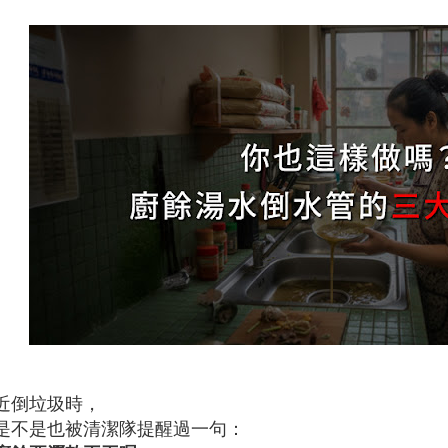
近倒垃圾時，
是不是也被清潔隊提醒過一句：