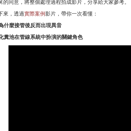
舅的同意，將整個處理過程拍成影片，分享給大家參考。
下來，透過
實際案例
影片，帶你一次看懂：
 為什麼接管後反而出現異音
 化糞池在管線系統中扮演的關鍵角色