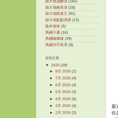
綠大地油酵清
(165)
綠大地碗美清
(28)
綠大地除臭王
(91)
綠大地點點滴滴
(13)
陰井臭味
(5)
馬桶不通
(16)
馬桶啵啵啵
(39)
馬桶沖不乾淨
(9)
所有文章
▼
2026
(29)
►
8月 2026
(1)
►
7月 2026
(4)
►
6月 2026
(4)
►
5月 2026
(3)
►
4月 2026
(5)
►
3月 2026
(4)
最
你
►
2月 2026
(3)