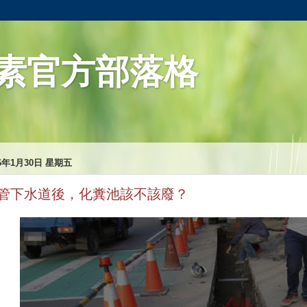
素官方部落格
26年1月30日 星期五
管下水道後，化糞池該不該廢？