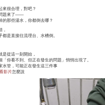
起來很合理，對吧？
問題來了——
掉的那些湯水，你都倒去哪？
錯，
乎都是直接往流理台、水槽倒。
就是從這一刻開始，
個「你看不到、但正在發生的問題」悄悄出現了。
家水管，可能正在發生這三件事
看影片
怎麼說