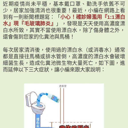
近期疫情尚未平穩，基本戴口罩、勤洗手依舊不可
少，居家加強清消也很重要！最近，小編在網路上看
到有一則新聞標題寫：「
小心！確診婦濫用『1:1漂白
水』現『毛玻璃肺炎』
」，發現是天天使用高濃度漂
白水所致，其實不當使用漂白水，除了傷身體之外，
還會傷到您家的化糞池與馬桶！
每次居家清消後，使用過的漂白水（或消毒水）通常
都是直接往馬桶或排水管倒，高濃度的漂白水會破壞
細菌生長，造成化糞池微生物大量死亡，如下圖，進
而延伸以下三大症狀，讓小編來跟大家說明：