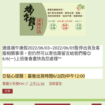
適逢端午連假2022/06/03~2022/06/05暫停出貨及客
服相關事項，但仍然可以寄信跟留言給我們喔😊
6/6(一)上班後會盡快為您處理^^
⏰貼心提醒：最後出貨時間6/2(四)中午12:00
客服小天使KiKi
於
上午11:56
沒有留言:
分享