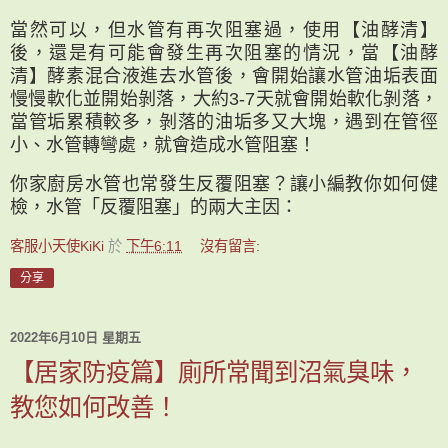
當然可以，但水管有再次阻塞過，使用【油酵清】
後，還是有可能會發生再次阻塞的情況，當【油酵
清】酵素混合液進去水管後，會開始讓水管油垢表面
慢慢軟化並開始剝落，大約3-7天就會開始軟化剝落，
當管垢累積較多，剝落的油垢多又大塊，遇到在管徑
小、水管轉彎處，就會造成水管阻塞！
你家廚房水管也常發生反覆阻塞？讓小編教你如何健
檢，水管「反覆阻塞」的兩大主因：
客服小天使KiKi
於
下午6:11
沒有留言:
分享
2022年6月10日 星期五
【居家防疫篇】廁所常聞到沼氣臭味，
教您如何改善！