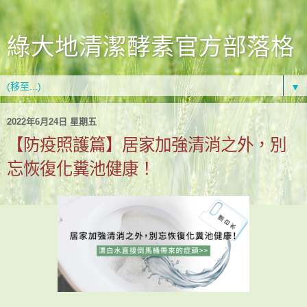
綠大地清潔酵素官方部落格
▼
2022年6月24日 星期五
【防疫照護篇】居家加強清消之外，別
忘恢復化糞池健康！