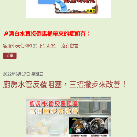
🔎漂白水直接倒馬桶帶來的症頭有：
客服小天使KiKi
於
下午4:39
沒有留言:
分享
2022年6月17日 星期五
廚房水管反覆阻塞，三招撇步來改善！