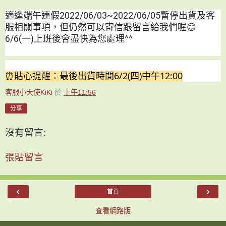
適逢端午連假2022/06/03~2022/06/05暫停出貨及客
服相關事項，但仍然可以寄信跟留言給我們喔😊
6/6(一)上班後會盡快為您處理^^
⏰貼心提醒：最後出貨時間6/2(四)中午12:00
客服小天使KiKi
於
上午11:56
分享
沒有留言:
張貼留言
‹
›
首頁
查看網路版