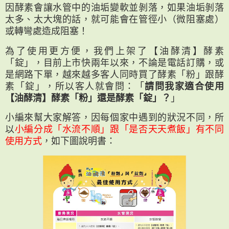
因酵素會讓水管中的油垢變軟並剝落，如果油垢剝落
太多、太大塊的話，就可能會在管徑小（微阻塞處）
或轉彎處造成阻塞！
為了使用更方便，我們上架了【油酵清】酵素
「錠」，目前上市快兩年以來，不論是電話訂購，或
是網路下單，越來越多客人同時買了酵素「粉」跟酵
素「錠」，所以客人就會問：「
請問我家適合使用
【油酵清】酵素「粉」還是酵素「錠」？
」
小編來幫大家解答，因每個家中遇到的狀況不同，所
以
小編分成「水流不順」跟「是否天天煮飯」有不同
使用方式
，如下圖說明書：