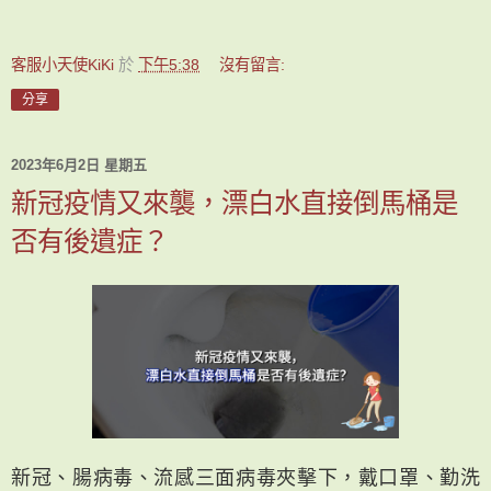
客服小天使KiKi
於
下午5:38
沒有留言:
分享
2023年6月2日 星期五
新冠疫情又來襲，漂白水直接倒馬桶是
否有後遺症？
新冠、腸病毒、流感三面病毒夾擊下，戴口罩、勤洗