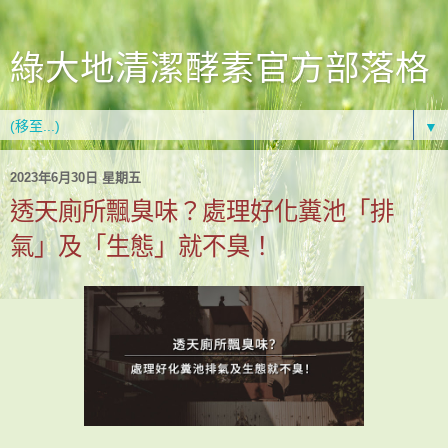
綠大地清潔酵素官方部落格
▼
2023年6月30日 星期五
透天廁所飄臭味？處理好化糞池「排
氣」及「生態」就不臭！