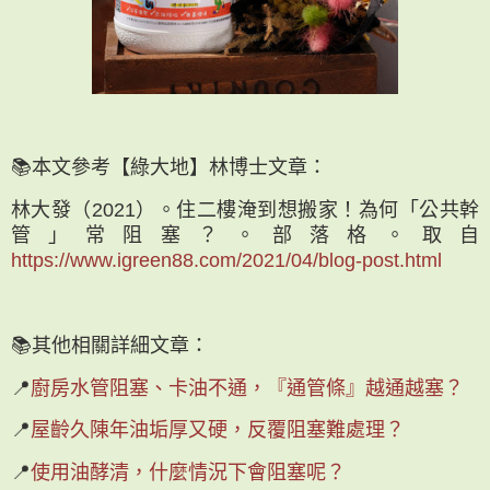
📚本文參考【綠大地】林博士文章：
林大發（2021）。住二樓淹到想搬家！為何「公共幹
管」常阻塞？。部落格。取自
https://www.igreen88.com/2021/04/blog-post.html
📚其他相關詳細文章：
📍
廚房水管阻塞、卡油不通，『通管條』越通越塞？
📍
屋齡久陳年油垢厚又硬，反覆阻塞難處理？
📍
使用油酵清，什麼情況下會阻塞呢？