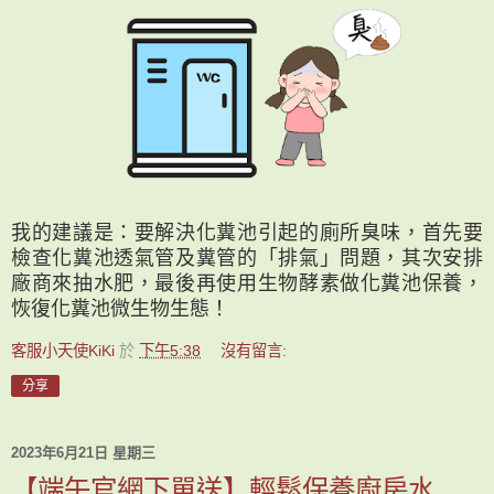
我的建議是：要解決化糞池引起的廁所臭味，首先要
檢查化糞池透氣管及糞管的「排氣」問題，其次安排
廠商來抽水肥，最後再使用生物酵素做化糞池保養，
恢復化糞池微生物生態！
客服小天使KiKi
於
下午5:38
沒有留言:
分享
2023年6月21日 星期三
【端午官網下單送】輕鬆保養廚房水