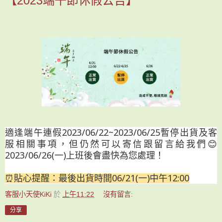
【2023端午節休假公告】
適逢端午連假2023/06/22~2023/06/25暫停出貨及客
服相關事項，但仍然可以寄信跟留言給我們😊
2023/
06/26(一)上班後會盡快為您處理！
⏰貼心提醒：最後出貨時間06/21(一)中午12:00
客服小天使KiKi
於
上午11:22
沒有留言:
分享