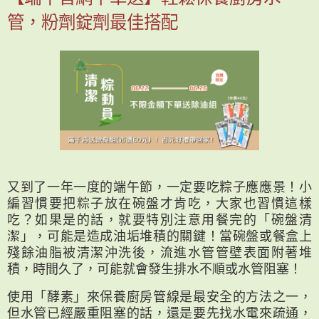
管，粉劑錠劑最佳搭配
又到了一年一度的端午節，一定要吃粽子應應景！小
編習慣要把粽子放在碗盤才肯吃，大家也習慣這樣
吃？如果是的話，就要特別注意用餐完的「碗盤清
潔」，可能是造成油垢堆積的關鍵！當碗盤或餐盒上
殘餘油脂被清潔沖洗後，流進水管管壁表面附著堆
積，時間久了，可能就會發生排水不順或水管阻塞！
使用「酵素」來保養廚房管線是最安全的方法之一，
但水管已經嚴重阻塞的話，還是要先找水電來疏通，