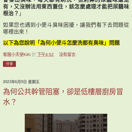
有，又沒辦法用東西蓋住，該怎麼處理才能把尿騷味
根治？
」
如果您也遇到小便斗臭味困擾，讓我們看下去問題從
哪裡出來！
以下為您說明「為何小便斗怎麼洗都有臭味」問題
客服小天使KiKi
於
下午4:52
沒有留言:
分享
2023年6月9日 星期五
為何公共幹管阻塞，卻是低樓層廚房冒
水？