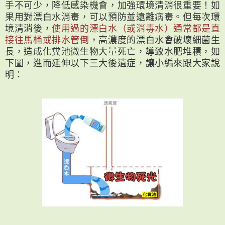
手不可少，降低感染機會，加強環境清消很重要！如
果用對漂白水消毒，可以預防並遠離病毒。但每次環
境清消後，
使用過的漂白水（或消毒水）通常都是直
接往馬桶或排水管倒
，高濃度的漂白水會破壞細菌生
長，造成化糞池微生物大量死亡，導致水肥堆積，如
下圖，進而延伸以下三大後遺症，讓小編來跟大家說
明：