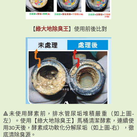
【
綠大地除臭王
】使用前後比對
🔺未使用酵素前，排水管尿垢堆積嚴重（如上圖-
左）。使用【綠大地除臭王】馬桶清潔酵素，連續使
用30天後，酵素成功軟化分解尿垢（如上圖-右），徹
底清除臭源。