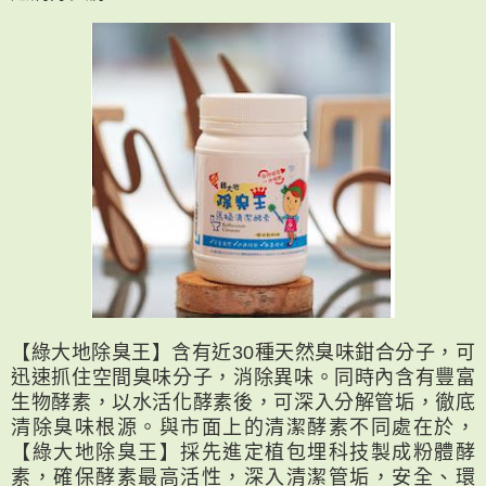
【綠大地除臭王】含有近30種天然臭味鉗合分子，可
迅速抓住空間臭味分子，消除異味。同時內含有豐富
生物酵素，以水活化酵素後，可深入分解管垢，徹底
清除臭味根源。與市面上的清潔酵素不同處在於，
【綠大地除臭王】採先進定植包埋科技製成粉體酵
素，確保酵素最高活性，深入清潔管垢，安全、環