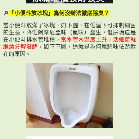
🔎
「小便斗放冰塊」為何沒辦法徹底除臭？
當小便斗放滿了冰塊，如下圖，在低溫下可抑制細菌
的生長，降低阿摩尼亞味（氨味）產生，但尿垢還是
在小便斗排水管堆積，
當水管內溫度上升，活細菌就
繼續分解發酵
，如下下圖，這就是為何尿騷味依然還
在的原因。