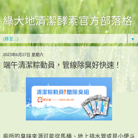
綠大地清潔酵素官方部落格
▼
2023年6月17日 星期六
端午清潔粽動員，管線除臭好快速！
廁所的臭味來源可能從馬桶、地上排水管或是小便斗