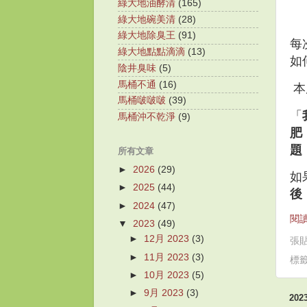
綠大地油酵清
(165)
綠大地碗美清
(28)
綠大地除臭王
(91)
每
綠大地點點滴滴
(13)
如
陰井臭味
(5)
馬桶不通
(16)
本
馬桶啵啵啵
(39)
「
馬桶沖不乾淨
(9)
肥
題
所有文章
►
2026
(29)
如
►
2025
(44)
後
►
2024
(47)
閱讀
▼
2023
(49)
►
12月 2023
(3)
張
►
11月 2023
(3)
標
►
10月 2023
(5)
►
9月 2023
(3)
20