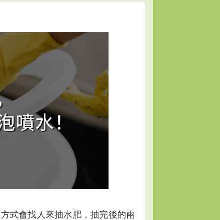
理方式會找人來抽水肥，抽完後的兩