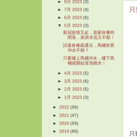
►
8月 2023
(3)
只
►
7月 2023
(4)
►
6月 2023
(6)
▼
5月 2023
(3)
新冠疫情又起，居家休養時
間長，廚房水流又不順！
試過各種疏通法，馬桶依舊
沖水不順？
只要樓上馬桶沖水，樓下馬
桶就開始冒泡噴水！
►
4月 2023
(5)
►
3月 2023
(6)
►
2月 2023
(5)
►
1月 2023
(3)
►
2022
(56)
►
2021
(47)
►
2020
(59)
►
2019
(80)
只