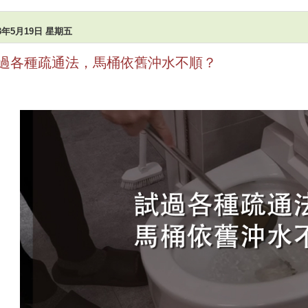
23年5月19日 星期五
過各種疏通法，馬桶依舊沖水不順？