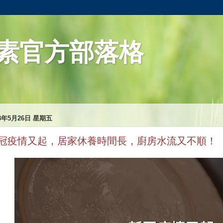
素官方部落格
23年5月26日 星期五
冠疫情又起，居家休養時間長，廚房水流又不順！