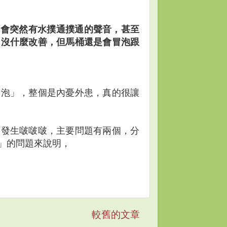
，會突然有水撲通撲通的聲音，甚至
，沒什麼改善，但馬桶還是會冒泡跟
冒泡」，整個是內憂外患，真的很讓
桶發生啵啵啵，主要問題有兩個，分
」的問題來說明，
較舊的文章