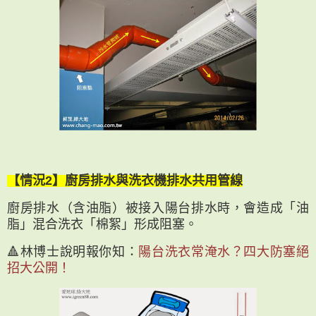
【情況2】廚房排水與洗衣機排水共用管線
廚房排水（含油脂）被接入陽台排水時，會造成「油
脂」混合洗衣「棉絮」形成阻塞。
🔺林博士說明報你知：
陽台洗衣常淹水？四大防塞絕
招大公開！