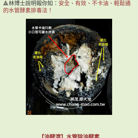
🔺林博士說明報你知：
安全、有效、不卡油、輕鬆通
的水管酵素排毒法！
【油酵清】水管除油酵素