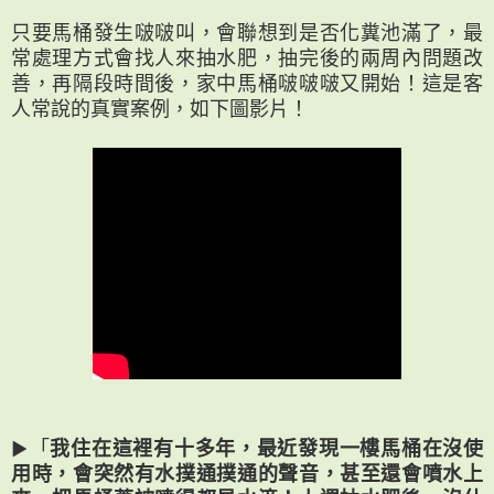
只要馬桶發生啵啵叫，會聯想到是否化糞池滿了，最
常處理方式會找人來抽水肥，抽完後的兩周內問題改
善，再隔段時間後，家中馬桶啵啵啵又開始！這是客
人常說的真實案例，如下圖影片！
▶「
我住在這裡有十多年，最近發現一樓馬桶在沒使
用時，會突然有水撲通撲通的聲音，甚至還會噴水上