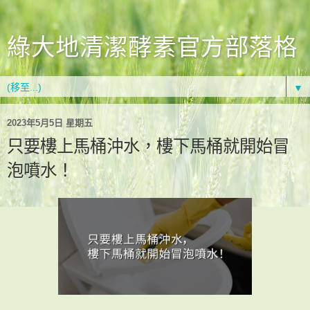
綠大地清潔酵素官方部落格
▼
2023年5月5日 星期五
只要樓上馬桶沖水，樓下馬桶就開始冒
泡噴水！