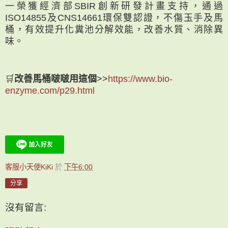
一榮獲經濟部SBIR創新研發計畫支持，通過
ISO14855及CNS14661環保雙認證，不傷玉手及馬
桶，有效提升化糞池分解效能，改善水質、消除異
味。
🛒
改善馬桶啵啵用這個
>>
https://www.bio-
enzyme.com/p29.html
客服小天使KiKi
於
下午6:00
分享
沒有留言: