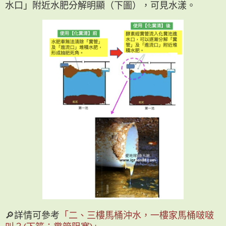
水口」附近水肥分解明顯（下圖），可見水漾。
🔎詳情可參考
「二、三樓馬桶沖水，一樓家馬桶啵啵