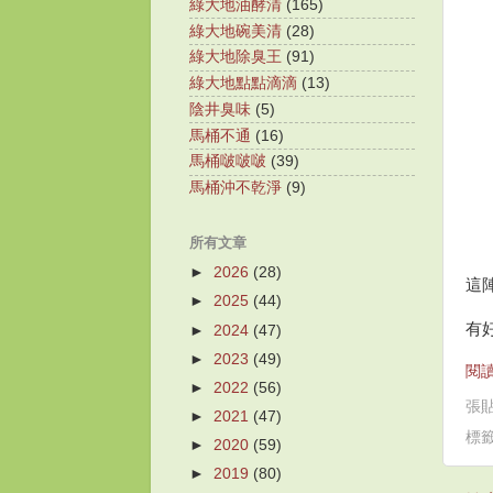
綠大地油酵清
(165)
綠大地碗美清
(28)
綠大地除臭王
(91)
綠大地點點滴滴
(13)
陰井臭味
(5)
馬桶不通
(16)
馬桶啵啵啵
(39)
馬桶沖不乾淨
(9)
所有文章
►
2026
(28)
這
►
2025
(44)
有
►
2024
(47)
►
2023
(49)
閱讀
►
2022
(56)
張
►
2021
(47)
標
►
2020
(59)
►
2019
(80)