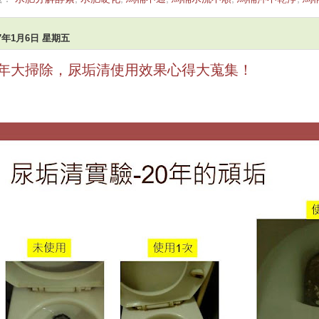
17年1月6日 星期五
年大掃除，尿垢清使用效果心得大蒐集！