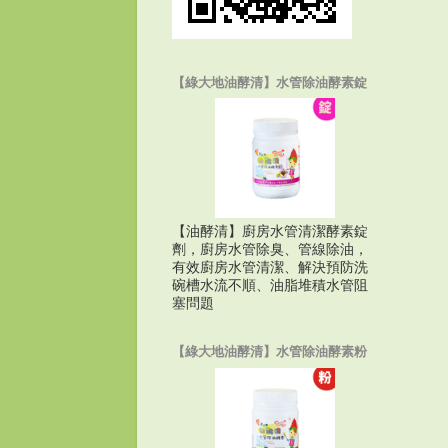
【綠大地油酵清】水管除油酵素錠
【油酵清】廚房水管清潔酵素錠
劑，廚房水管除臭、管線除油，
有效廚房水管清潔、解決預防洗
碗槽水流不順、油脂堆積水管阻
塞問題
【綠大地油酵清】水管除油酵素粉