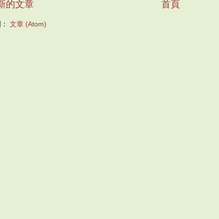
新的文章
首頁
閱：
文章 (Atom)