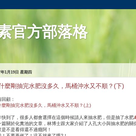
素官方部落格
17年1月19日 星期四
什麼剛抽完水肥沒多久，馬桶沖水又不順？(下)
情回顧：
什麼剛抽完水肥沒多久，馬桶沖水又不順？(上)
年快到了，很多人都會選擇在這個時候請人來抽水肥，但是抽了水肥
一篇關於化糞池的文章，林博士跟大家介紹了人孔大小與抽水肥的關
家是不是看得還不過癮阿！
啦！不要再催了！這不就來了嗎?！