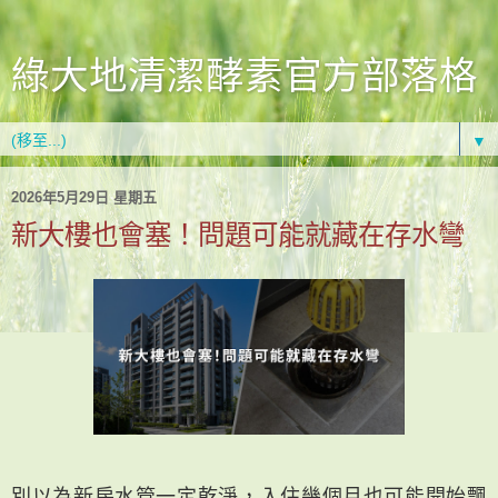
綠大地清潔酵素官方部落格
▼
2026年5月29日 星期五
新大樓也會塞！問題可能就藏在存水彎
別以為新房水管一定乾淨，入住幾個月也可能開始飄