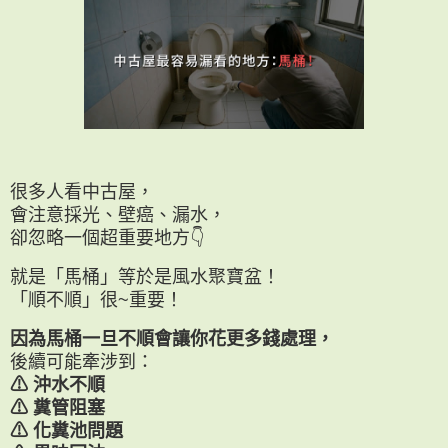
很多人看中古屋，
會注意採光、壁癌、漏水，
卻忽略一個超重要地方👇
就是「馬桶」等於是風水聚寶盆！
「順不順」很~重要！
因為馬桶一旦不順會讓你花更多錢處理，
後續可能牽涉到：
⚠ 沖水不順
⚠ 糞管阻塞
⚠ 化糞池問題