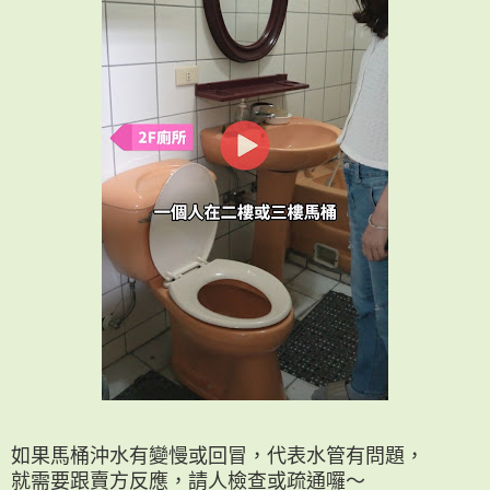
如果馬桶沖水有變慢或回冒，代表水管有問題，
就需要跟賣方反應，請人檢查或疏通囉～