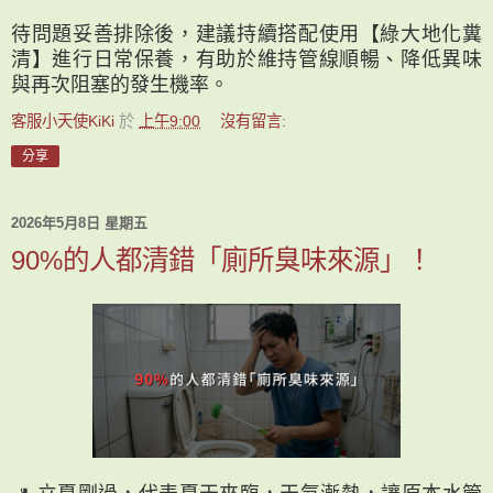
待問題妥善排除後，建議持續搭配使用【綠大地化糞
清】進行日常保養，有助於維持管線順暢、降低異味
與再次阻塞的發生機率。
客服小天使KiKi
於
上午9:00
沒有留言:
分享
2026年5月8日 星期五
90%的人都清錯「廁所臭味來源」！