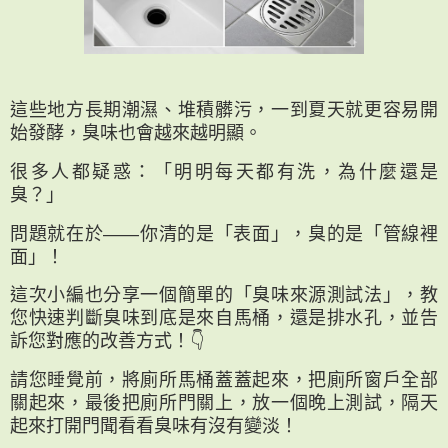
這些地方長期潮濕、堆積髒污，一到夏天就更容易開
始發酵，臭味也會越來越明顯。
很多人都疑惑：
「明明每天都有洗，為什麼還是
臭？」
問題就在於——
你清的是「表面」，臭的是「管線裡
面」！
這次小編也分享一個簡單的「臭味來源測試法」，教
您快速判斷臭味到底是來自馬桶，還是排水孔，並告
訴您對應的改善方式！👇
請您睡覺前，將廁所馬桶蓋蓋起來，把廁所窗戶全部
關起來，最後把廁所門關上，放一個晚上測試，隔天
起來打開門聞看看臭味有沒有變淡！