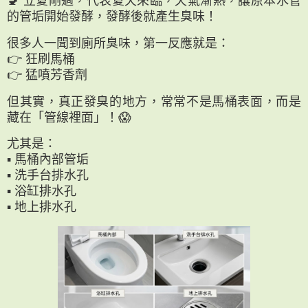
🚽 立夏剛過，代表夏天來臨，天氣漸熱，讓原本水管
的管垢開始發酵，發酵後就產生臭味！
很多人一聞到廁所臭味，第一反應就是：
👉 狂刷馬桶
👉 猛噴芳香劑
但其實，真正發臭的地方，常常不是馬桶表面，而是
藏在「管線裡面」！😱
尤其是：
▪ 馬桶內部管垢
▪ 洗手台排水孔
▪ 浴缸排水孔
▪ 地上排水孔