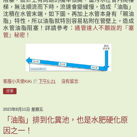
阻塞，設計上有問題的機率很高，當污水在管內爬樓
梯，無法順流而下時，流速會變緩慢，造成「油脂」
沈積在水管末端，如下圖。再加上水管本身有「親油
脂」特性，所以油脂就特別容易粘附在管壁上，造成
水管油脂阻塞！詳請參考：
通管達人不願說的『塞
管』秘密！
客服小天使KiKi
於
下午5:21
沒有留言:
分享
2023年8月11日 星期五
「油脂」排到化糞池，也是水肥硬化原
因之一！