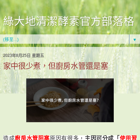
綠大地清潔酵素官方部落格
▼
2023年8月25日 星期五
家中很少煮，但廚房水管還是塞
造成
廚房水管阻塞
原因有很多，
主因可分成「
使用習