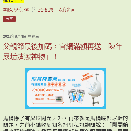
客服小天使KiKi
於
下午5:26
沒有留言:
分享
2023年8月4日 星期五
父親節最後加碼，官網滿額再送「陳年
尿垢清潔神物」！
馬桶除了有臭味問題之外，再來就是馬桶底部尿垢的
問題，之前小編收到知名網紅私訊詢問說：「
剛開始