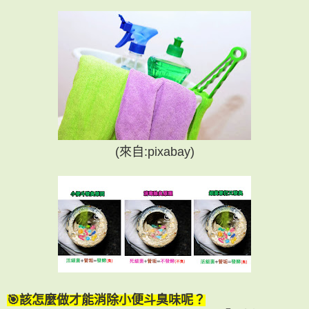
(來自:pixabay)
🎯該怎麼做才能消除小便斗臭味呢？