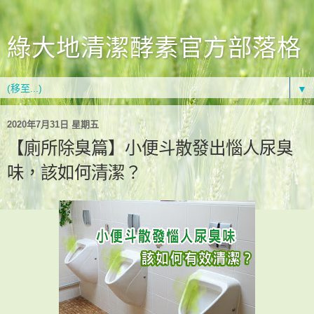
綠大地清潔酵素官方部落格
▼
2020年7月31日 星期五
【廁所除臭篇】小便斗散發出惱人尿臭
味，該如何清潔？