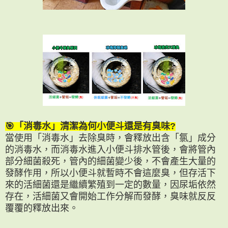
🎯「消毒水」清潔為何小便斗還是有臭味?
當使用「消毒水」去除臭時，會釋放出含「氯」成分
的消毒水，而消毒水進入小便斗排水管後，會將管內
部分細菌殺死，管內的細菌變少後，不會產生大量的
發酵作用，所以小便斗就暫時不會這麼臭，但存活下
來的活細菌還是繼續繁殖到一定的數量，因尿垢依然
存在，活細菌又會開始工作分解而發酵，臭味就反反
覆覆的釋放出來。