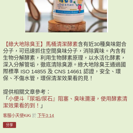
【綠大地除臭王】馬桶清潔酵素
含有近30種臭味鉗合
分子，可迅速抓住空間臭味分子，消除異味。內含有
生物分解酵素，利用生物酵素原理，以水活化酵素，
深入分解管垢，徹底清除臭源。綠大地除臭王通過國
際標準 ISO 14855 及 CNS 14661 認證，安全、環
保、不傷水管，環保清潔效果看的見！
提供相關文章參考：
「
小便斗『尿垢/尿石』阻塞、臭味瀰漫，使用酵素清
潔效果看的到！
」
客服小天使KiKi
於
下午3:14
分享