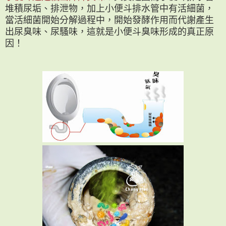
堆積尿垢、排泄物，加上小便斗排水管中有活細菌，
當活細菌開始分解過程中，開始發酵作用而代謝產生
出尿臭味、尿騷味，這就是小便斗臭味形成的真正原
因！