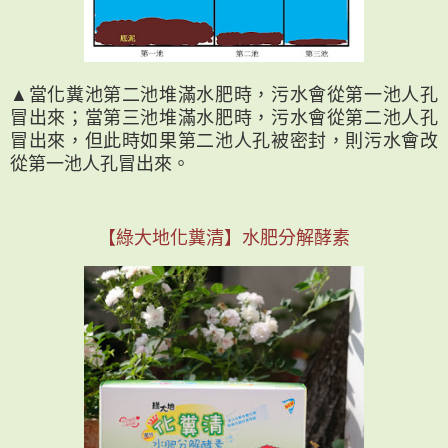
▲當化糞池第二池堆滿水肥時，污水會從第一池人孔
冒出來；當第三池堆滿水肥時，污水會從第二池人孔
冒出來，但此時如果第二池人孔被密封，則污水會改
從第一池人孔冒出來。
【綠大地化糞清】水肥分解酵素