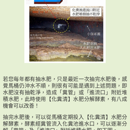
若您每年都有抽水肥，只是最近一次抽完水肥後，感
覺馬桶仍沖水不順，則很有可能是遇到上述問題，即
水肥沒有抽乾淨，造成「糞管」或「進流口」附近堆
積水肥，此時使用【化糞清】水肥分解酵素，有八成
機會可以改善！
抽完水肥後，可以從馬桶定期投入【化糞清】水肥分
解酵素，酵素經糞管流入化糞池進水口，可以逐漸分