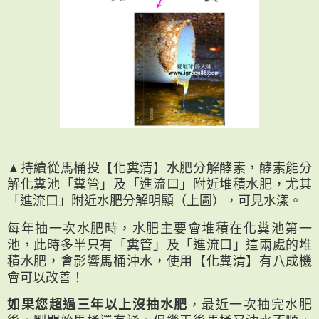
▲持續從馬桶投【化糞清】水肥分解酵素，酵素能分
解化糞池「糞管」及「進流口」附近堆積水肥，尤其
「進流口」附近水肥分解明顯（上圖），可見水漾。
每年抽一次水肥時，水肥主要會堆積在化糞池第一
池，此時多半只有「糞管」及「進流口」這兩處的堆
積水肥，會影響馬桶沖水，使用【化糞清】有八成機
會可以改善！
如果您超過三年以上沒抽水肥
，最近一次抽完水肥