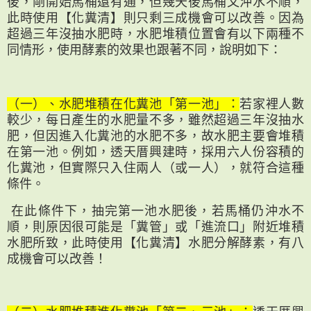
後，剛開始馬桶還有通，但幾天後馬桶又沖水不順，
此時使用【化糞清】則只剩三成機會可以改善。因為
超過三年沒抽水肥時，水肥堆積位置會有以下兩種不
同情形，使用酵素的效果也跟著不同，說明如下：
（一）、水肥堆積在化糞池「第一池」：
若家裡人數
較少，每日產生的水肥量不多，雖然超過三年沒抽水
肥，但因進入化糞池的水肥不多，故水肥主要會堆積
在第一池。例如，透天厝興建時，採用六人份容積的
化糞池，但實際只入住兩人（或一人），就符合這種
條件。
在此條件下，抽完第一池水肥後，若馬桶仍沖水不
順，則原因很可能是「糞管」或「進流口」附近堆積
水肥所致，此時使用【化糞清】水肥分解酵素，有八
成機會可以改善！