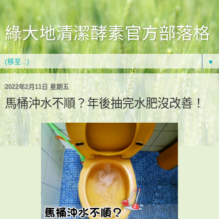
綠大地清潔酵素官方部落格
▼
2022年2月11日 星期五
馬桶沖水不順？年後抽完水肥沒改善！