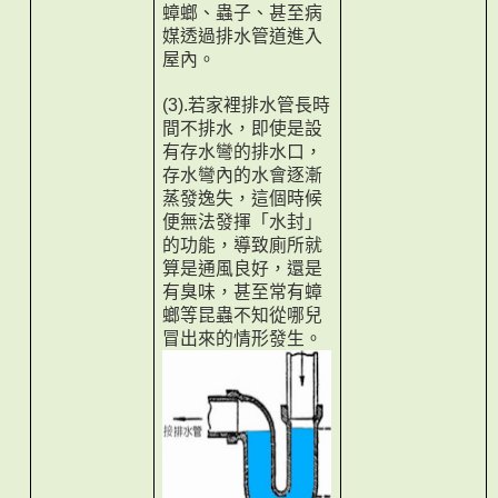
蟑螂、蟲子、甚至病
媒透過排水管道進入
屋內。
若家裡排水管長時
(3).
間不排水，即使是設
有存水彎的排水口，
存水彎內的水會逐漸
蒸發逸失，這個時候
便無法發揮「水封」
的功能，導致廁所就
算是通風良好，還是
有臭味，甚至常有蟑
螂等昆蟲不知從哪兒
冒出來的情形發生。