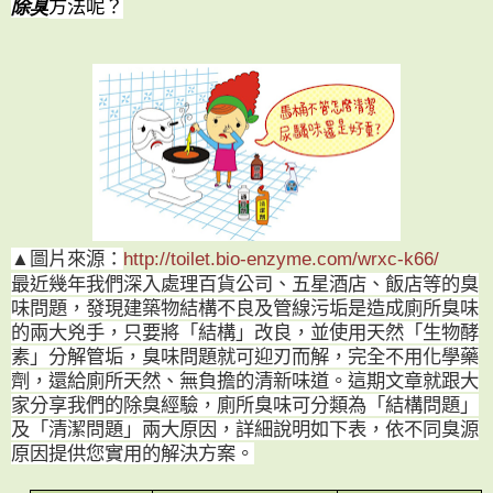
除臭
方法呢？
▲
圖片來源：
http://toilet.bio-enzyme.com/wrxc-k66/
最近幾年我們深入處理百貨公司、五星酒店、飯店等的臭
味問題，發現建築物結構不良及管線污垢是造成廁所臭味
的兩大兇手，只要將「結構」改良，並使用天然「生物酵
素」分解管垢，臭味問題就可迎刃而解，完全不用化學藥
劑，還給廁所天然、無負擔的清新味道。這期文章就跟大
家分享我們的除臭經驗，廁所臭味可分類為「結構問題」
及「清潔問題」兩大原因，詳細說明如下表，依不同臭源
原因提供您實用的解決方案。