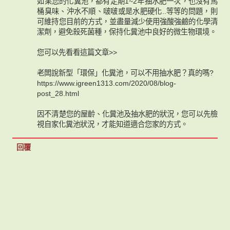
如果您的化糞池，都有定期1~2年抽水肥一次，也沒有馬
桶臭味、沖水不順、啵啵或是水肥硬化..等等的問題，則
可維持您目前的方式，並盡量減少使用強酸強鹼的化學清
潔劑，避免殺死菌種，保持化糞池中良好的微生物環境。
您可以先看看這篇文章>>
老闆說新型「環保」化糞池，可以不用抽水肥？真的嗎?
https://www.igreen1313.com/2020/08/blog-
post_28.html
因不清楚您的屋齡、化糞池及抽水肥的狀況，您可以先檢
視自家化糞池狀況，才能知道適合您家的方式。
回覆