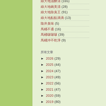
綠大地油酵清
(165)
綠大地碗美清
(28)
綠大地除臭王
(91)
綠大地點點滴滴
(13)
陰井臭味
(5)
馬桶不通
(16)
馬桶啵啵啵
(39)
馬桶沖不乾淨
(9)
所有文章
►
2026
(29)
►
2025
(44)
►
2024
(47)
►
2023
(49)
►
2022
(56)
►
2021
(47)
►
2020
(59)
►
2019
(80)