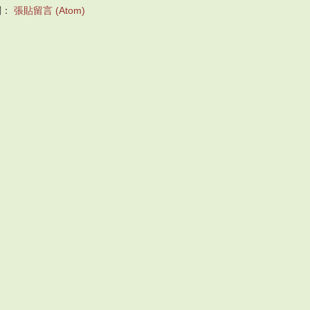
閱：
張貼留言 (Atom)