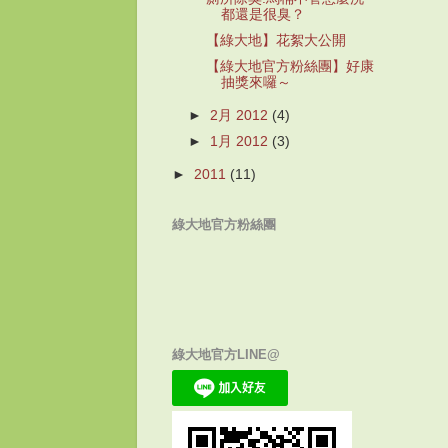
都還是很臭？
【綠大地】花絮大公開
【綠大地官方粉絲團】好康
抽獎來囉～
►
2月 2012
(4)
►
1月 2012
(3)
►
2011
(11)
綠大地官方粉絲團
綠大地官方LINE@