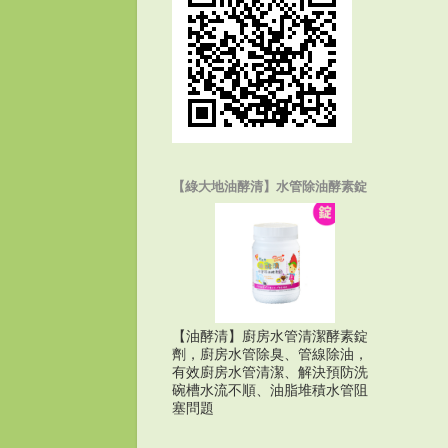
【綠大地油酵清】水管除油酵素錠
【油酵清】廚房水管清潔酵素錠
劑，廚房水管除臭、管線除油，
有效廚房水管清潔、解決預防洗
碗槽水流不順、油脂堆積水管阻
塞問題