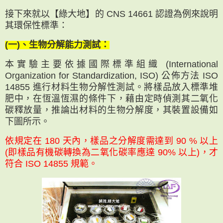
接下來就以【綠大地】的 CNS 14661 認證為例來說明
其環保性標準：
(一)、生物分解能力測試：
本實驗主要依據國際標準組織 (International
Organization for Standardization, ISO) 公佈方法 ISO
14855 進行材料生物分解性測試。將樣品放入標準堆
肥中，在恆溫恆濕的條件下，藉由定時偵測其二氧化
碳釋放量，推論出材料的生物分解度，其裝置設備如
下圖所示。
依規定在 180 天內，樣品之分解度需達到 90 % 以上
(即樣品有機碳轉換為二氧化碳率應達 90% 以上)，才
符合 ISO 14855 規範。