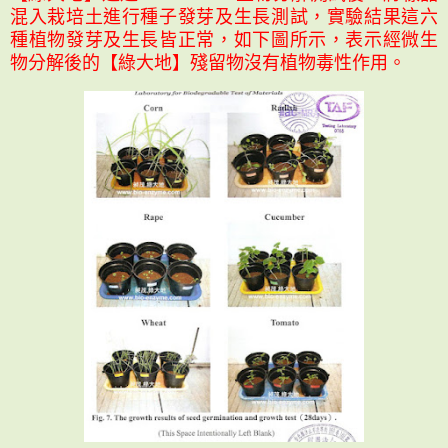
混入栽培土進行種子發芽及生長測試，實驗結果這六
種植物發芽及生長皆正常，如下圖所示，表示經微生
物分解後的【綠大地】殘留物沒有植物毒性作用。