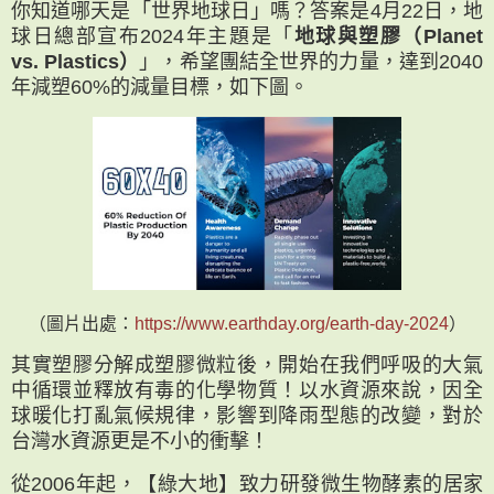
你知道哪天是「世界地球日」嗎？答案是4月22日，地
球日總部宣布2024年主題是「
地球與塑膠（Planet
vs. Plastics）
」，希望團結全世界的力量，達到2040
年減塑60%的減量目標，如下圖。
（圖片出處：
https://www.earthday.org/earth-day-2024
）
其實塑膠分解成塑膠微粒後，開始在我們呼吸的大氣
中循環並釋放有毒的化學物質！以水資源來說，因全
球暖化打亂氣候規律，影響到降雨型態的改變，對於
台灣水資源更是不小的衝擊！
從2006年起，【綠大地】致力研發微生物酵素的居家