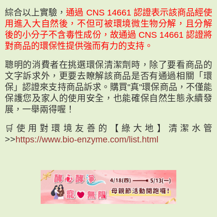
綜合以上實驗，
通過 CNS 14661 認證表示該商品經使
用進入大自然後，不但可被環境微生物分解，且分解
後的小分子不含毒性成份，故通過 CNS 14661 認證將
對商品的環保性提供強而有力的支持。
聰明的消費者在挑選環保清潔劑時，除了要看商品的
文字訴求外，更要去瞭解該商品是否有通過相關「環
保」認證來支持商品訴求。購買"真"環保商品，不僅能
保護您及家人的使用安全，也能確保自然生態永續發
展，一舉兩得喔！
🛒使用對環境友善的【綠大地】清潔水管
>>
https://www.bio-enzyme.com/list.html