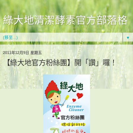
綠大地清潔酵素官方部落格
▼
2011年12月9日 星期五
【綠大地官方粉絲團】開「讚」囉！