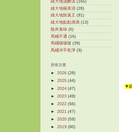
綠大地油酵清
(165)
綠大地碗美清
(28)
綠大地除臭王
(91)
綠大地點點滴滴
(13)
陰井臭味
(5)
馬桶不通
(16)
馬桶啵啵啵
(39)
馬桶沖不乾淨
(9)
所有文章
►
2026
(28)
►
2025
(44)
▼
►
2024
(47)
►
2023
(49)
►
2022
(56)
►
2021
(47)
►
2020
(59)
►
2019
(80)