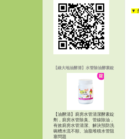
▼
【綠大地油酵清】水管除油酵素錠
【油酵清】廚房水管清潔酵素錠
劑，廚房水管除臭、管線除油，
有效廚房水管清潔、解決預防洗
碗槽水流不順、油脂堆積水管阻
塞問題