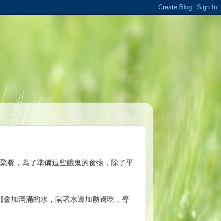
間聚餐，為了準備這些餓鬼的食物，除了平
都會加滿滿的水，隔著水邊加熱邊吃，導