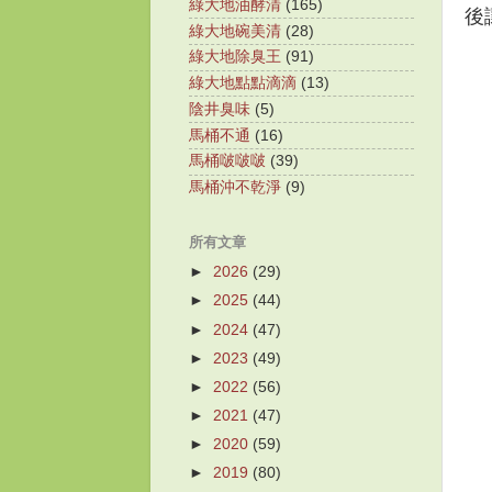
綠大地油酵清
(165)
後
綠大地碗美清
(28)
綠大地除臭王
(91)
綠大地點點滴滴
(13)
陰井臭味
(5)
馬桶不通
(16)
馬桶啵啵啵
(39)
馬桶沖不乾淨
(9)
所有文章
►
2026
(29)
►
2025
(44)
►
2024
(47)
►
2023
(49)
►
2022
(56)
►
2021
(47)
►
2020
(59)
►
2019
(80)