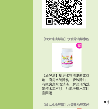
【綠大地油酵清】水管除油酵素錠
【油酵清】廚房水管清潔酵素錠
劑，廚房水管除臭、管線除油，
有效廚房水管清潔、解決預防洗
碗槽水流不順、油脂堆積水管阻
塞問題
▼
【綠大地油酵清】水管除油酵素粉