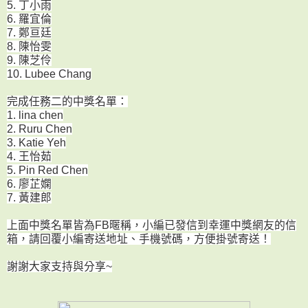
5. 丁小雨
6. 羅宜倫
7. 鄭亘廷
8. 陳怡雯
9. 陳芝伶
10. Lubee Chang
完成任務二的中獎名單：
1. lina chen
2. Ruru Chen
3. Katie Yeh
4. 王怡茹
5. Pin Red Chen
6. 廖芷嫻
7. 黃建郎
上面中獎名單皆為FB暱稱，小編已發信到幸運中獎網友的信
箱，請回覆小編寄送地址、手機號碼，方便掛號寄送！
謝謝大家支持與分享~