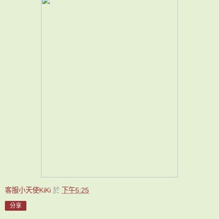
客服小天使KiKi
於
下午5:25
分享