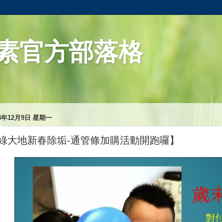
素官方部落格
13年12月9日 星期一
綠大地新春除垢-通管條加購活動開跑囉】