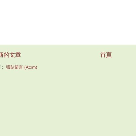
新的文章
首頁
閱：
張貼留言 (Atom)