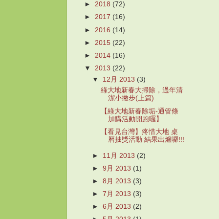
►
2018
(72)
►
2017
(16)
►
2016
(14)
►
2015
(22)
►
2014
(16)
▼
2013
(22)
▼
12月 2013
(3)
綠大地新春大掃除，過年清
潔小撇步(上篇)
【綠大地新春除垢-通管條
加購活動開跑囉】
【看見台灣】疼惜大地 桌
曆抽獎活動 結果出爐囉!!!
►
11月 2013
(2)
►
9月 2013
(1)
►
8月 2013
(3)
►
7月 2013
(3)
►
6月 2013
(2)