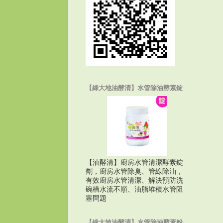
【綠大地油酵清】水管除油酵素錠
【油酵清】廚房水管清潔酵素錠
劑，廚房水管除臭、管線除油，
有效廚房水管清潔、解決預防洗
碗槽水流不順、油脂堆積水管阻
塞問題
【綠大地油酵清】水管除油酵素粉