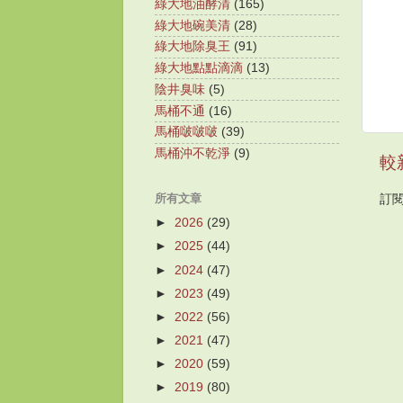
綠大地油酵清
(165)
綠大地碗美清
(28)
綠大地除臭王
(91)
綠大地點點滴滴
(13)
陰井臭味
(5)
馬桶不通
(16)
馬桶啵啵啵
(39)
馬桶沖不乾淨
(9)
較
所有文章
訂
►
2026
(29)
►
2025
(44)
►
2024
(47)
►
2023
(49)
►
2022
(56)
►
2021
(47)
►
2020
(59)
►
2019
(80)