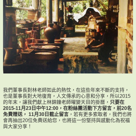
我們董事長對林老師如此的熱忱，在這些年來不斷的支持，
也是董事長對大地復育，人文傳承的心意和分享，所以2015
的年末，讓我們獻上林錦鐘老師曜變天目的掛曆，
只要在
2015-11月23日中午12:00，在粉絲團活動下方留言，前20名
免費贈送， 11月30日截止留言
，若有更多索取者，我們也將
會再抽出20位免費送給您，也將這一份堅持與感動化為祝福
與大家分享！