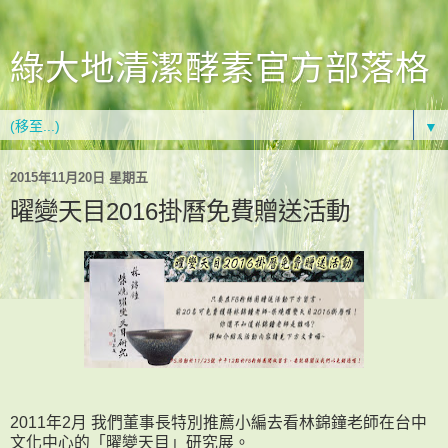
綠大地清潔酵素官方部落格
▼
2015年11月20日 星期五
曜變天目2016掛曆免費贈送活動
2011年2月 我們董事長特別推薦小編去看林錦鐘老師在台中
文化中心的「曜變天目」研究展。