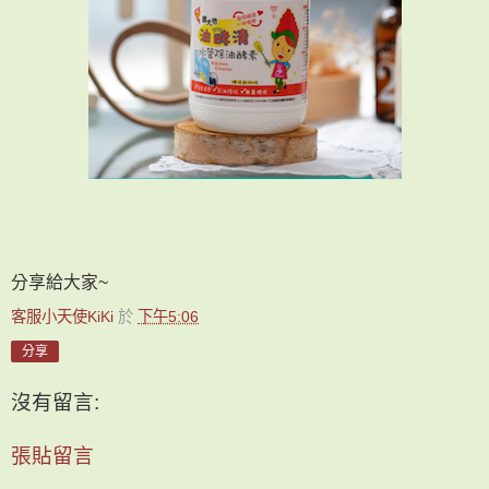
分享給大家~
客服小天使KiKi
於
下午5:06
分享
沒有留言:
張貼留言