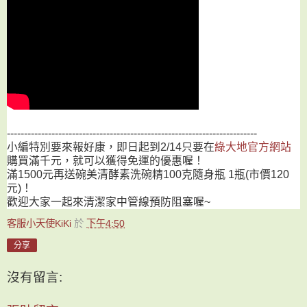
-------------------------------------------------------------------------
小編特別要來報好康，即日起到2/14只要在
綠大地官方網站
購買滿千元，就可以獲得免運的優惠喔！
滿1500元再送碗美清酵素洗碗精100克隨身瓶 1瓶(市價120
元)！
歡迎大家一起來清潔家中管線預防阻塞喔~
客服小天使KiKi
於
下午4:50
分享
沒有留言: