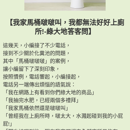
【我家馬桶啵啵叫，我都無法好好上廁
所!-綠大地答客問】
這幾天，小編接了不少電話，
接到不少關於化糞池的問題，
其中「馬桶啵啵啵」的案例，
讓小編留下了深刻印象，
按照慣例，電話響起，小編接起，
電話另一端傳出煩惱的語氣說：
「我在網路上有看到你們綠大地的商品」
「我抽完水肥，已經兩個多禮拜」
「我家馬桶依然還是啵啵叫」
「曾經我在上廁所時，啵太大，水濺起碰到我的小屁
屁!」