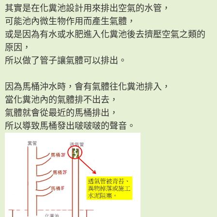
其實是在化糞池設計用來排出空氣的水管，
可能池內微生物作用而產生氣體，
或是因為有水或水肥進入化糞池後去擠壓空氣之類的
原因，
所以做了管子讓氣體可以排出。
因為馬桶沖水時，會有氣體往化糞池排入，
當化糞池內的氣體排不出去，
氣體就會從最近的馬桶排出，
所以導致馬桶發出啵啵啵的聲音。