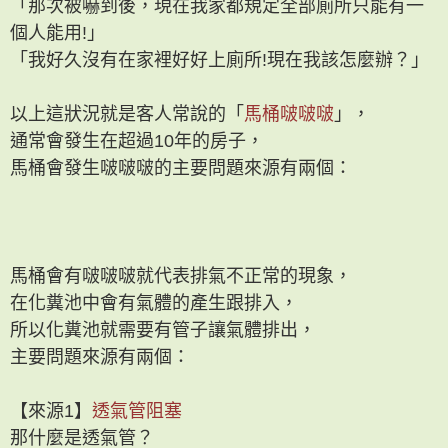
「那次被嚇到後，現在我家都規定全部廁所只能有一
個人能用!」
「我好久沒有在家裡好好上廁所!現在我該怎麼辦？」
以上這狀況就是客人常說的「
馬桶啵啵啵
」，
通常會發生在超過10年的房子，
馬桶會發生啵啵啵的主要問題來源有兩個：
馬桶會有啵啵啵就代表排氣不正常的現象，
在化糞池中會有氣體的產生跟排入，
所以化糞池就需要有管子讓氣體排出，
主要問題來源有兩個：
【來源1】
透氣管阻塞
那什麼是透氣管？