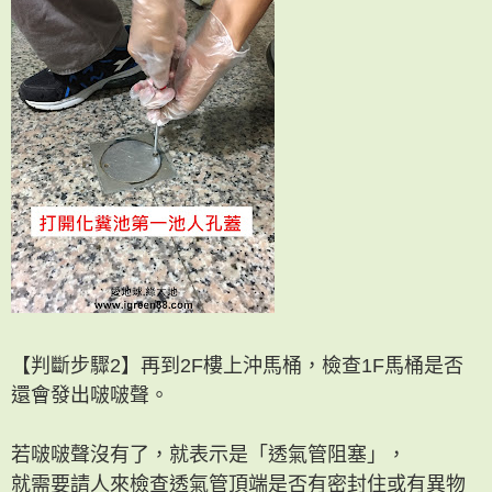
【判斷步驟2】再到2F樓上沖馬桶，檢查1F馬桶是否
還會發出啵啵聲。
若啵啵聲沒有了，就表示是「透氣管阻塞」，
就需要請人來檢查透氣管頂端是否有密封住或有異物