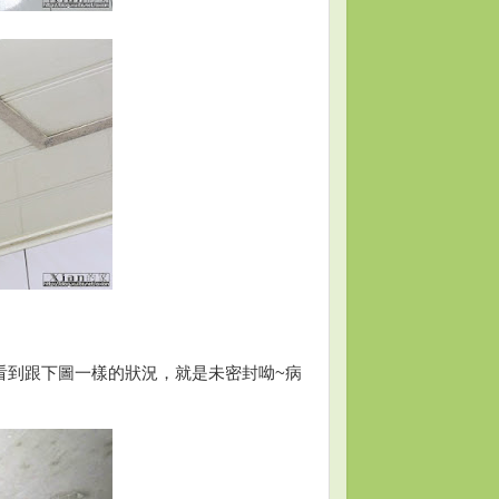
看到跟下圖一樣的狀況，就是未密封呦~病