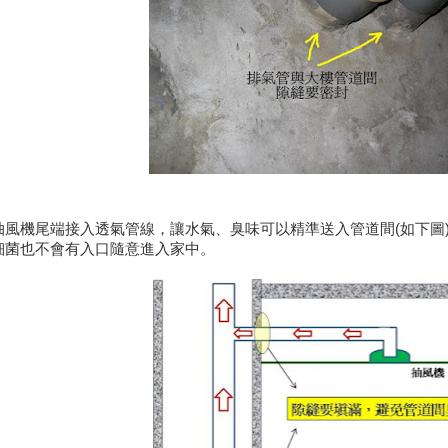
抽風機尾端接入透氣管線，讓水氣、臭味可以精準送入管道間(如下圖
細菌也不會有入口隨意進入家中。