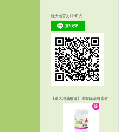
綠大地官方LINE@
【綠大地油酵清】水管除油酵素錠