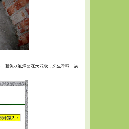
)，避免水氣滯留在天花板，久生霉味，病