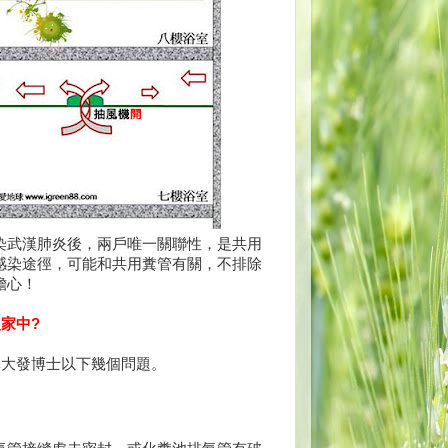
染武漢肺炎後，兩戶唯一關聯性，是共用
感染途徑，可能和共用糞管有關，不排除
擔心！
家中?
林大發博士以下幾個問題。