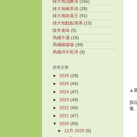
綠大地油酵清
(165)
綠大地碗美清
(28)
綠大地除臭王
(91)
綠大地點點滴滴
(13)
陰井臭味
(5)
馬桶不通
(16)
馬桶啵啵啵
(39)
馬桶沖不乾淨
(9)
所有文章
►
2026
(29)
►
2025
(44)
🔼
►
2024
(47)
►
2023
(49)
探
►
2022
(56)
毒
►
2021
(47)
▼
2020
(59)
►
12月 2020
(5)