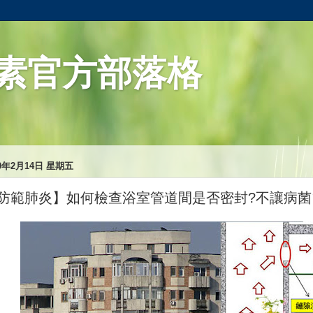
素官方部落格
20年2月14日 星期五
防範肺炎】如何檢查浴室管道間是否密封?不讓病菌