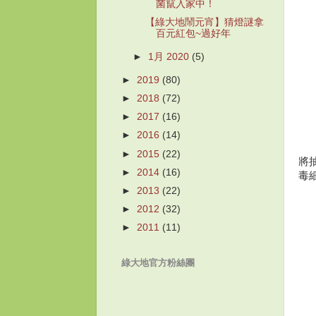
菌竄入家中！
【綠大地鬧元宵】猜燈謎拿
百元紅包~過好年
►
1月 2020
(5)
►
2019
(80)
►
2018
(72)
►
2017
(16)
►
2016
(14)
►
2015
(22)
將
►
2014
(16)
毒
►
2013
(22)
►
2012
(32)
►
2011
(11)
綠大地官方粉絲團