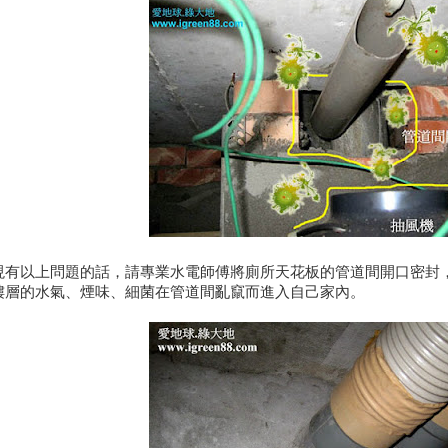
現有以上問題的話，請專業水電師傅將廁所天花板的管道間開口密封，
樓層的水氣、煙味、細菌在管道間亂竄而進入自己家內。