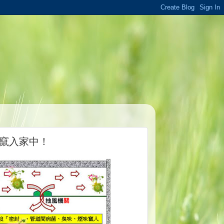
竄入家中！