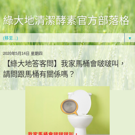
綠大地清潔酵素官方部落格
▼
2020年5月14日 星期四
【綠大地答客問】我家馬桶會啵啵叫，
請問跟馬桶有關係嗎？