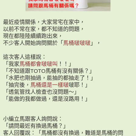
最近疫情關係，大家常宅在家中，
以前不常在家，都不知道的問題，
現在都陸陸續續跑出來，
不少客人開始詢問關於「
馬桶啵啵啵
」，
這次客人這樣說：
「我家
馬桶都會啵啵叫
！！」
「不知道跟TOTO馬桶有沒有關係？」
「水肥也剛抽過，能抽的都抽走了！」
「抽完後，
馬桶還是一樣啵
啵耶！」
「透氣管找人檢查也沒問題～」
「能做的我都做過，還是沒路用！」
小編立馬跟客人詢問說：
「請問最近有換過馬桶？」
客人回覆說：「馬桶都沒有換過，難道是馬桶的問