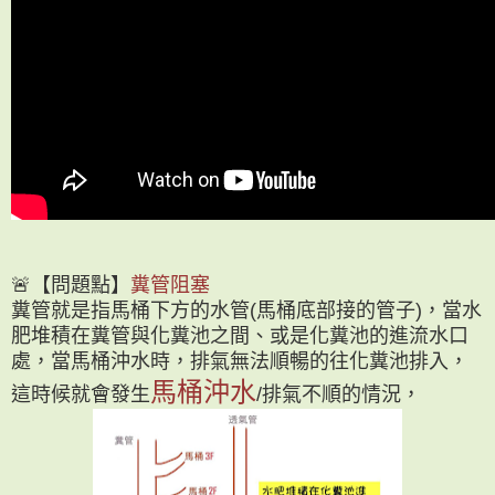
🚨【問題點】
糞管阻塞
糞管就是指馬桶下方的水管(馬桶底部接的管子)，
當水
肥堆積在糞管與化糞池之間、或是化糞池的進流水口
處，
當馬桶沖水時，排氣無法順暢的往化糞池排入，
馬桶沖水
這時候就會發生
/排氣不順的情況，