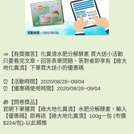
📣【有獎徵答】化糞清水肥分解酵素 買大送小活動
只要看完文章，回答表單問題，答對者即享有【綠大
地化糞清】下單買大送小的優惠碼
⏰【活動時間】2020/08/28~09/04
⏰【優惠碼使用時間】2020/08/28~09/04
🎁【問卷獎品】
官網下單購買【綠大地化糞清】水肥分解酵素，輸入
【優惠碼】即再送【綠大地化糞清】100g一包 (市價
$224/包)-以此類推