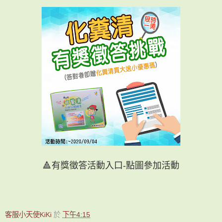
🔺有獎徵答活動入口-點圖參加活動
客服小天使KiKi
於
下午4:15