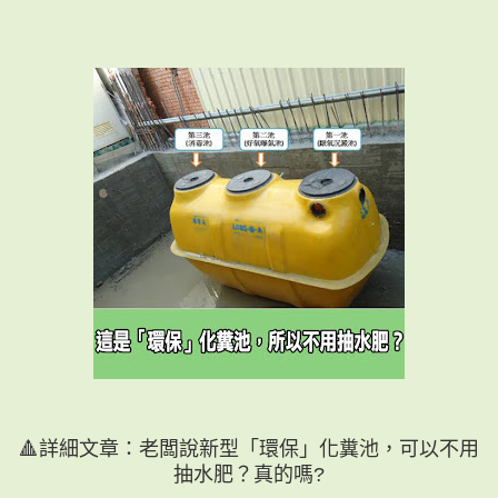
🔺詳細文章：老闆說新型「環保」化糞池，可以不用
抽水肥？真的嗎?