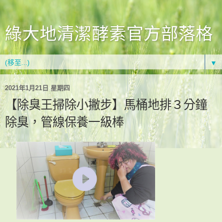
綠大地清潔酵素官方部落格
▼
2021年1月21日 星期四
【除臭王掃除小撇步】馬桶地排３分鐘
除臭，管線保養一級棒