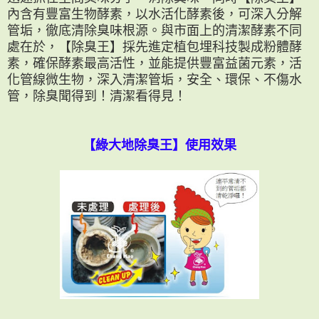
內含有豐富生物酵素，以水活化酵素後，可深入分解
管垢，徹底清除臭味根源。與市面上的清潔酵素不同
處在於，【除臭王】採先進定植包埋科技製成粉體酵
素，確保酵素最高活性，並能提供豐富益菌元素，活
化管線微生物，深入清潔管垢，安全、環保、不傷水
管，除臭聞得到！清潔看得見！
【綠大地除臭王】使用效果