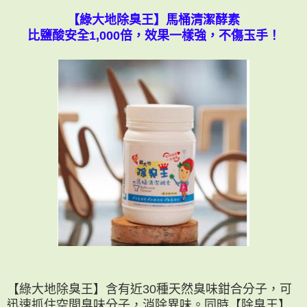
【綠大地除臭王】馬桶清潔酵素
比鹽酸安全1,000倍，效果一樣強，不傷玉手！
【綠大地除臭王】含有近30種天然臭味鉗合分子，可
迅速抓住空間臭味分子，消除異味。同時【除臭王】