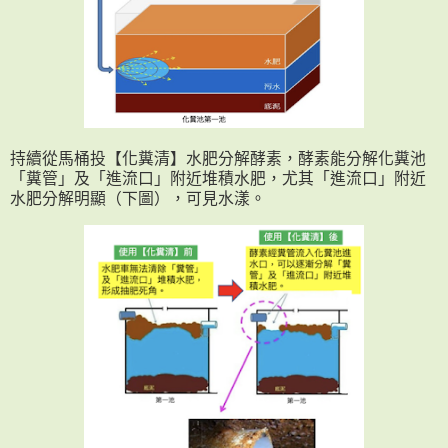
持續從馬桶投【化糞清】水肥分解酵素，酵素能分解化糞池
「糞管」及「進流口」附近堆積水肥，尤其「進流口」附近
水肥分解明顯（下圖），可見水漾。