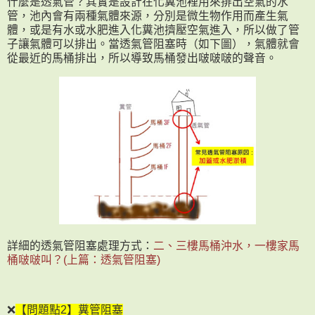
什麼是透氣管？其實是設計在化糞池裡用來排出空氣的水
管，池內會有兩種氣體來源，分別是微生物作用而產生氣
體，或是有水或水肥進入化糞池擠壓空氣進入，所以做了管
子讓氣體可以排出。當透氣管阻塞時（如下圖），氣體就會
從最近的馬桶排出，所以導致馬桶發出啵啵啵的聲音。
詳細的透氣管阻塞處理方式：
二、三樓馬桶沖水，一樓家馬
桶啵啵叫？(上篇：透氣管阻塞)
❌
【問題點2】糞管阻塞