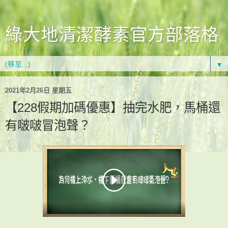
綠大地清潔酵素官方部落格
▼
2021年2月26日 星期五
【228假期加碼優惠】抽完水肥，馬桶還
有啵啵冒泡聲？