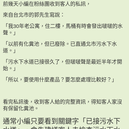
前幾天小編在粉絲團收到客人的私訊，
來自台北市的郭先生寫說：
「我30年老公寓，住二樓，馬桶有時會發出啵啵的水
聲。」
「以前有化糞池，但已廢除。已直通北市污水下水
道。」
「污水下水道已接很久了，但啵啵聲是最近半年才開
始。」
「所以，要使用什麼產品？要怎麼處理比較好？」
看完私訊後，收到客人給的完整資訊，得知客人家沒
有保留化糞池。
通常小編只要看到關鍵字「已接污水下