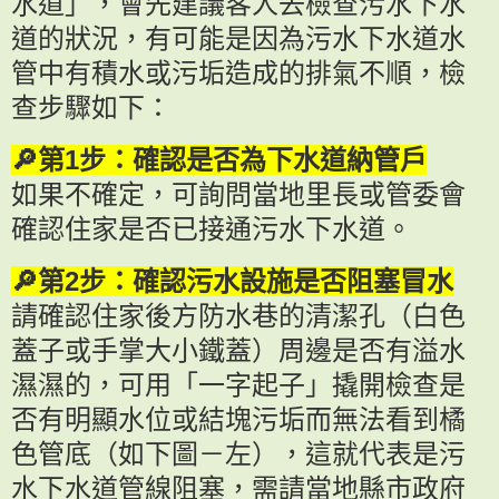
水道」，會先建議客人去檢查污水下水
道的狀況，有可能是因為污水下水道水
管中有積水或污垢造成的排氣不順，檢
查步驟如下：
🔎第1步：確認是否為下水道納管戶
如果不確定，可詢問當地里長或管委會
確認住家是否已接通污水下水道。
🔎第2步：確認污水設施是否阻塞冒水
請確認住家後方防水巷的清潔孔（白色
蓋子或手掌大小鐵蓋）周邊是否有溢水
濕濕的，可用「一字起子」撬開檢查是
否有明顯水位或結塊污垢而無法看到橘
色管底（如下圖－左），這就代表是污
水下水道管線阻塞，需請當地縣市政府