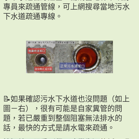
專員來疏通管線，可上網搜尋當地污水
下水道疏通專線。
📝如果確認污水下水道也沒問題（如上
圖－右），很有可能是自家糞管的問
題，若已嚴重到整個阻塞無法排水的
話，最快的方式是請水電來疏通。