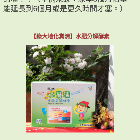
能延長到6個月或是更久時間才塞。）
【綠大地化糞清】水肥分解酵素