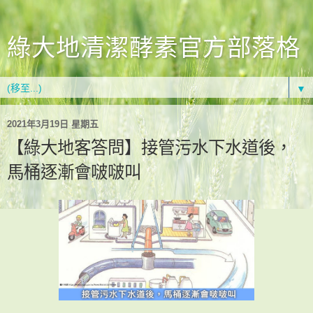
綠大地清潔酵素官方部落格
▼
2021年3月19日 星期五
【綠大地客答問】接管污水下水道後，
馬桶逐漸會啵啵叫