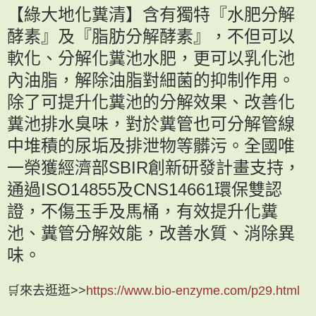
【綠大地化糞清】含有獨特『水肥分解
酵素』及『脂肪分解酵素』，不但可以
軟化、分解化糞池水肥，更可以乳化池
內油脂，解除油脂對細菌的抑制作用。
除了可提升化糞池的分解效果、改善化
糞池排水臭味，對於糞管也可分解管線
中堆積的尿垢及排泄物等髒污。全國唯
一榮獲經濟部SBIR創新研發計畫支持，
通過ISO14855及CNS14661環保雙認
證，不傷玉手及馬桶，有效提升化糞
池、糞管分解效能，改善水質、消除異
味。
🛒來去逛逛>>
https://www.bio-enzyme.com/p29.html