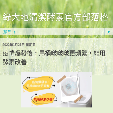
綠大地清潔酵素官方部落格
▼
2022年1月21日 星期五
疫情爆發後，馬桶啵啵啵更頻繁，能用
酵素改善