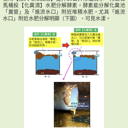
馬桶投【化糞清】水肥分解酵素，酵素能分解化糞池
「糞管」及「進流水口」附近堆積水肥，尤其「進流
水口」附近水肥分解明顯（下圖），可見水漾。