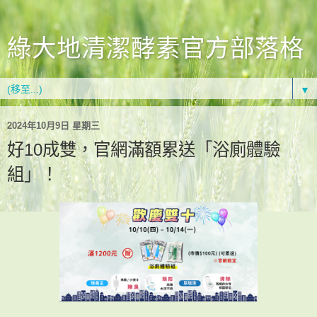
綠大地清潔酵素官方部落格
▼
2024年10月9日 星期三
好10成雙，官網滿額累送「浴廁體驗
組」！