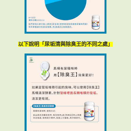
以下說明「尿垢清與除臭王的不同之處」