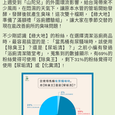
上週受到「山陀兒」的外圍環流影響，給台灣帶來不
少風雨，在悶濕的天氣下，讓原本水管的管垢開始發
酵，發酵後就產生臭味！這次雙十檔期，【綠大地】
準備了滿額禮「浴廁體驗組」，讓大家在季節交替的
現在能改善廁所的臭味問題！
不少剛認識【綠大地】的粉絲，在選擇清潔浴廁商品
時，最容易搞混的是：「當馬桶有尿騷味時，該使用
【除臭王】？還是【尿垢清】？」之前小編有發過
「浴廁清潔隨堂考」，蒐集到的數據顯示，有69%的
粉絲覺得可使用【除臭王】，剩下31%的粉絲覺得可
使用【尿垢清】或【化糞清】!