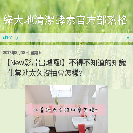
綠大地清潔酵素官方部落格
▼
2017年8月18日 星期五
【New影片出爐囉!】不得不知道的知識
- 化糞池太久沒抽會怎樣?