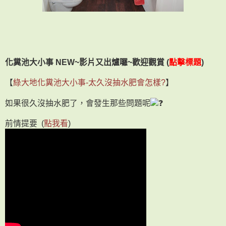
化糞池大小事 NEW~影片又出爐囉~歡迎觀賞 (
點擊標題
)
【
綠大地化糞池大小事-太久沒抽水肥會怎樣?
】
如果很久沒抽水肥了，會發生那些問題呢
❓
前情提要 (
點我看
)