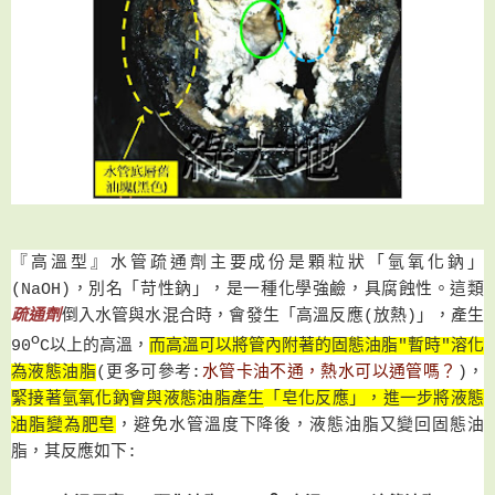
『高溫型』水管疏通劑
主要成份是顆粒狀「氫氧化鈉」
(NaOH)，別名
「苛性鈉」，是一種化學強鹼，具腐蝕性。這
類
疏通劑
倒入水管與水混合時，會發生「高溫反應(放熱)」，產生
o
90
C以上的高溫，
而
高溫可以將管內附著的固態油脂"暫時"溶化
水管卡油不通，熱水可以通管嗎？
為液態油脂
(更多可參考
:
)
，
緊接著氫氧化鈉
會與液態油脂產生
「
皂化反應
」
，
進一步
將液態
油脂
變為肥皂
，避免水管溫度下降後
，液態油脂又變回固態油
脂
，
其反應如下: