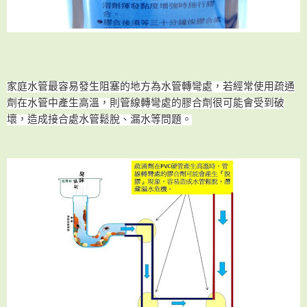
家庭水管最容易發生阻塞的地方為水管轉彎處
，若經常使用
疏通
劑在水管中產生
高溫
，則
管線轉彎處的膠合劑很可能會受到破
壞，造成接合處水管鬆脫
、
漏水等問題
。