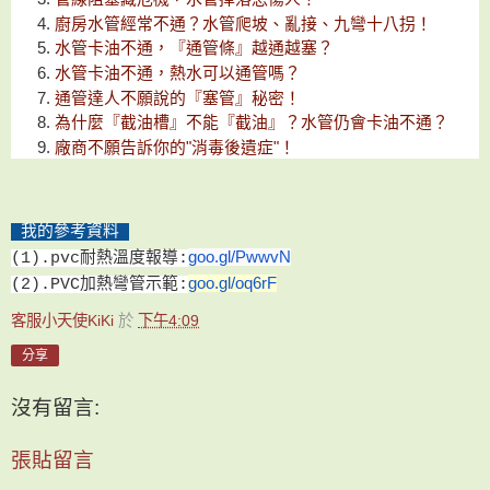
廚房水管經常不通？水管爬坡、亂接、九彎十八拐！
水管卡油不通，『通管條』越通越塞？
水管卡油不通，熱水可以通管嗎？
通管達人不願說的『塞管』秘密！
為什麼『截油槽』不能『截油』？水管仍會卡油不通？
廠商不願告訴你的"消毒後遺症"！
我的參考資料
goo.gl/PwwvN
(1).pvc耐熱溫度報導
:
goo.gl/oq6rF
(2).PVC
加熱
彎管示範
:
客服小天使KiKi
於
下午4:09
分享
沒有留言:
張貼留言