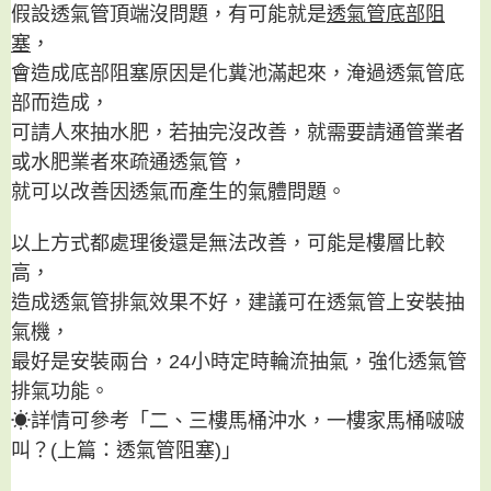
假設透氣管頂端沒問題，有可能就是
透氣管底部阻
塞
，
會造成底部阻塞原因是化糞池滿起來，淹過透氣管底
部而造成，
可請人來抽水肥，若抽完沒改善，就需要請通管業者
或水肥業者來疏通透氣管，
就可以改善因透氣而產生的氣體問題。
以上方式都處理後還是無法改善，可能是樓層比較
高，
造成透氣管排氣效果不好，建議可在透氣管上安裝抽
氣機，
最好是安裝兩台，24小時定時輪流抽氣，強化透氣管
排氣功能。
☀詳情可參考「
二、三樓馬桶沖水，一樓家馬桶啵啵
叫？(上篇：透氣管阻塞)
」