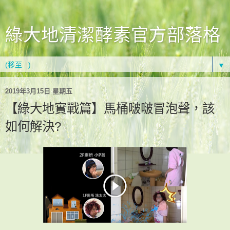
綠大地清潔酵素官方部落格
▼
2019年3月15日 星期五
【綠大地實戰篇】馬桶啵啵冒泡聲，該
如何解決?