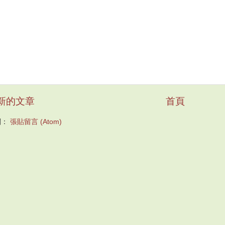
新的文章
首頁
閱：
張貼留言 (Atom)