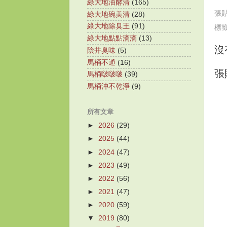
綠大地油酵清
(165)
張
綠大地碗美清
(28)
綠大地除臭王
(91)
標
綠大地點點滴滴
(13)
沒
陰井臭味
(5)
馬桶不通
(16)
張
馬桶啵啵啵
(39)
馬桶沖不乾淨
(9)
所有文章
►
2026
(29)
►
2025
(44)
►
2024
(47)
►
2023
(49)
►
2022
(56)
►
2021
(47)
►
2020
(59)
▼
2019
(80)