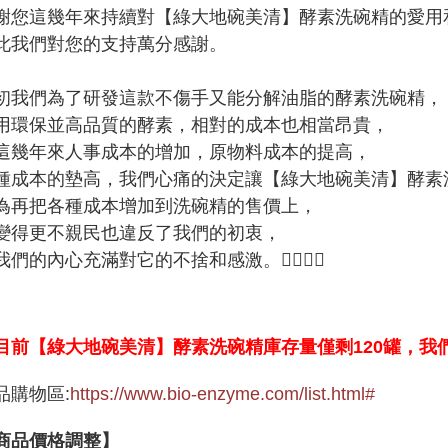
謝您這幾年來持續對【綠大地碗美清】酵素洗碗精的愛用
此我們對您的支持萬分感謝。
初我們為了研發這款不傷手又能分解油脂的酵素洗碗精，
用環保並高品質的酵素，相對的成本也相當昂貴，
這幾年來人事成本的增加，原物料成本的提高，
種成本的墊高，我們心痛的決定讓【綠大地碗美清】酵素
為再把各種成本增加到洗碗精的售價上，
變得更不親民也違反了我們的初衷，
我們的內心充滿對它的不捨和感激。🙇‍♂🙇‍♂
目前【綠大地碗美清】酵素洗碗精庫存量僅剩120罐，我
品購物區:
https://www.bio-enzyme.com/list.html#
商品價格調整】