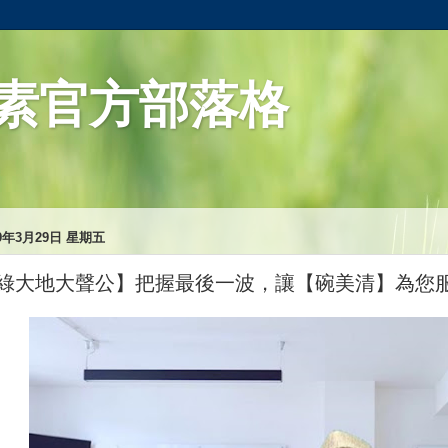
素官方部落格
19年3月29日 星期五
綠大地大聲公】把握最後一波，讓【碗美清】為您