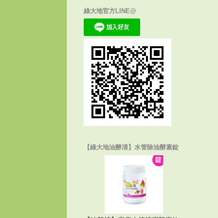
綠大地官方LINE@
【綠大地油酵清】水管除油酵素錠