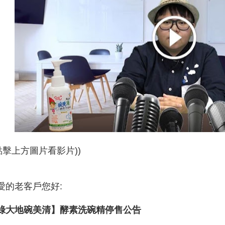
(點擊上方圖片看影片))
愛的老客戶您好:
綠大地碗美清】酵素洗碗精停售公告