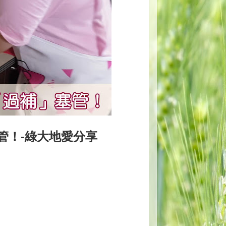
管！-綠大地愛分享