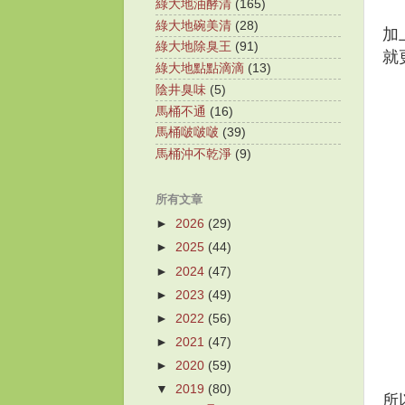
綠大地油酵清
(165)
綠大地碗美清
(28)
加
綠大地除臭王
(91)
就
綠大地點點滴滴
(13)
陰井臭味
(5)
馬桶不通
(16)
馬桶啵啵啵
(39)
馬桶沖不乾淨
(9)
所有文章
►
2026
(29)
►
2025
(44)
►
2024
(47)
►
2023
(49)
►
2022
(56)
►
2021
(47)
►
2020
(59)
▼
2019
(80)
所