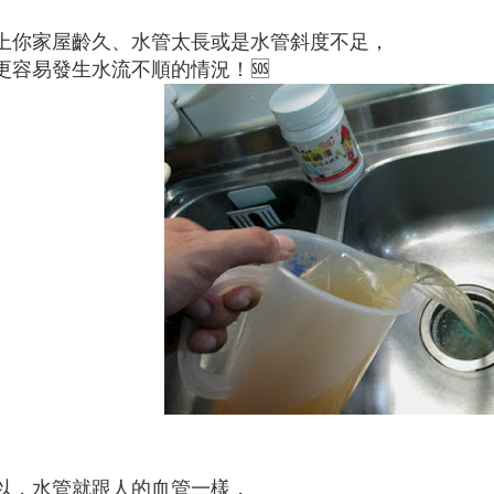
上你家屋齡久、水管太長或是水管斜度不足，
更容易發生水流不順的情況！🆘
以，水管就跟人的血管一樣，