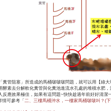
「糞管阻塞」所造成的馬桶啵啵啵問題，就可以用【綠
用酵素去分解軟化糞管與化糞池進流水孔處的堆積水肥，
人反應效果極佳，如果有這問題~快快趁過年前好好清潔一
詳情可參考「
二、三樓馬桶沖水，一樓家馬桶啵啵叫？(下