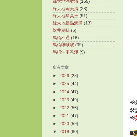
綠大地油酵清
(165)
綠大地碗美清
(28)
綠大地除臭王
(91)
綠大地點點滴滴
(13)
陰井臭味
(5)
馬桶不通
(16)
馬桶啵啵啵
(39)
馬桶沖不乾淨
(9)
所有文章
►
2026
(28)
►
2025
(44)
►
2024
(47)
►
2023
(49)
📢
►
2022
(56)

►
2021
(47)
📢
►
2020
(59)
▼
2019
(80)
🛎