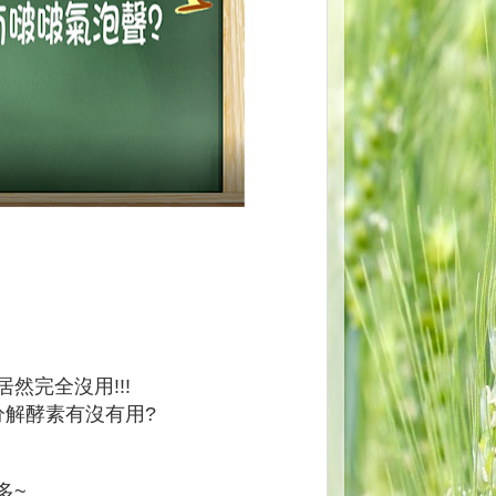
完全沒用!!!
分解酵素有沒有用?
多~