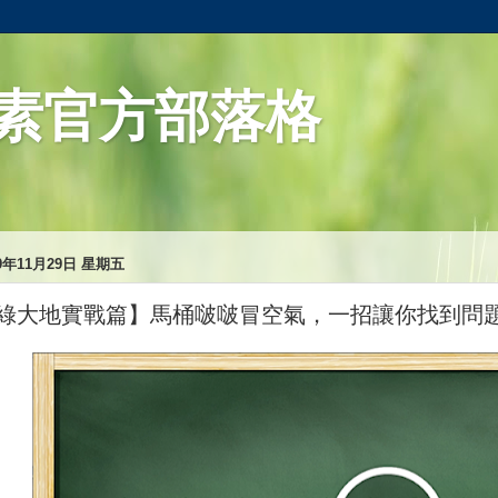
素官方部落格
19年11月29日 星期五
綠大地實戰篇】馬桶啵啵冒空氣，一招讓你找到問題