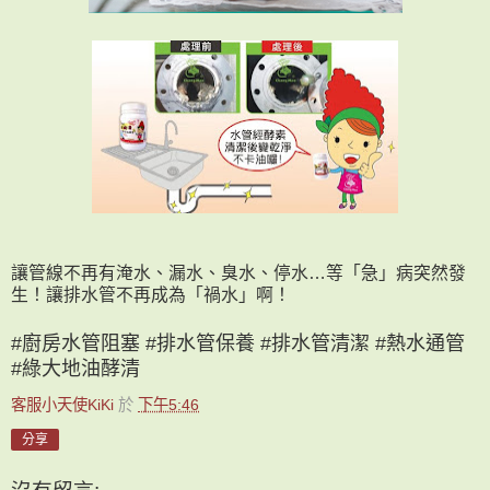
讓管線不再有淹水、漏水、臭水、停水…等「急」病突然發
生！讓排水管不再成為「禍水」啊！
#廚房水管阻塞 #排水管保養 #排水管清潔 #熱水通管
#綠大地油酵清
客服小天使KiKi
於
下午5:46
分享