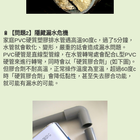
🔋
【問題2】隱藏漏水危機
家庭PVC硬質塑膠排水管遇高溫90度c，
過了5分鐘，
水管就會軟化、變形，
嚴重的話會造成漏水問題。
PVC硬管是直線型管線，
在水管轉彎處會配合L型PVC
硬管來進行轉彎，
同時會以「硬質膠合劑」(如下圖)。
但膠合劑不耐高溫，正常操作溫度為室溫，
超過60度c
時「硬質膠合劑」會降低黏性，
甚至失去膠合功能，
就可能有漏水的可能。