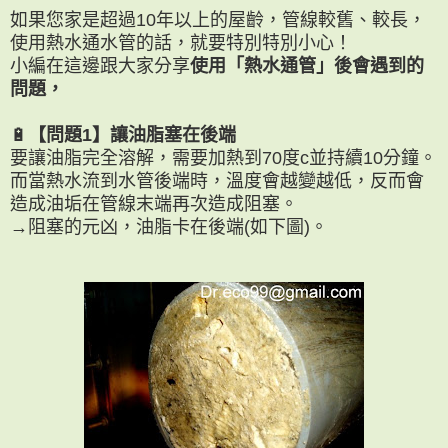
如果您家是超過10年以上的屋齡，管線較舊、較長，
使用熱水通水管的話，就要特別特別小心！
小編在這邊跟大家分享
使用「熱水通管」後會遇到的
問題，
🔋
【問題1】讓油脂塞在後端
要讓油脂完全溶解，需要加熱到70度c並持續10分鐘。
而當熱水流到水管後端時，溫度會越變越低，
反而會
造成油垢在管線末端再次造成阻塞。
→阻塞的元凶，油脂卡在後端(如下圖)。