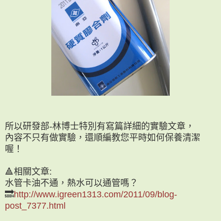
所以研發部-林博士特別有寫篇詳細的實驗文章，
內容不只有做實驗，還順編教您平時如何保養清潔
喔！
🔺相關文章:
水管卡油不通，熱水可以通管嗎？
🔜
http://www.igreen1313.com/2011/09/blog-
post_7377.html