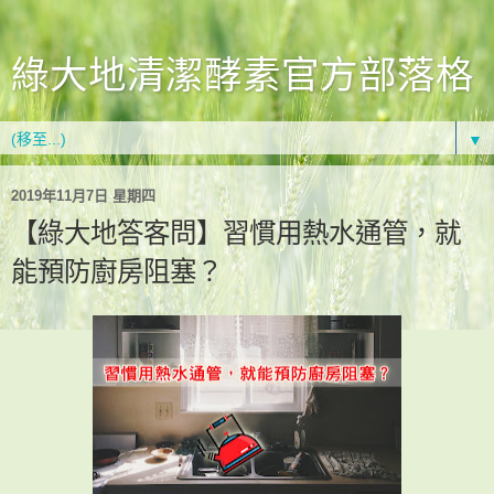
綠大地清潔酵素官方部落格
▼
2019年11月7日 星期四
【綠大地答客問】習慣用熱水通管，就
能預防廚房阻塞？