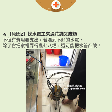
🔥
【原因2】找水電工來通花錢又麻煩
不但有費用要支出，若遇到不好的水電，
除了會把家裡弄得亂七八糟，
還可能把水管凸破！