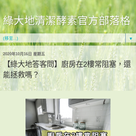
綠大地清潔酵素官方部落格
▼
2020年10月16日 星期五
【綠大地答客問】廚房在2樓常阻塞，還
能拯救嗎？