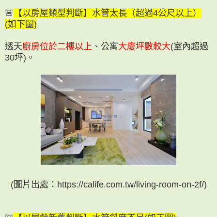
🚨
【以房屋類型判斷】水管太長（超過4公尺以上）
(如下圖)
透天
廚房位於二樓以上
、公寓
大廈坪數較大
(室內超過
30坪)。
(圖片出處：https://calife.com.tw/living-room-on-2f/)