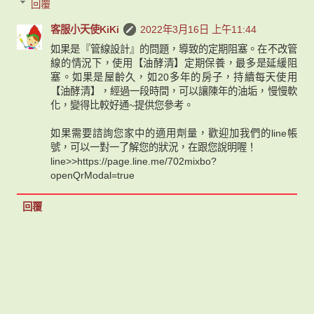
回覆
客服小天使KiKi
2022年3月16日 上午11:44
如果是『管線設計』的問題，導致的定期阻塞。在不改管
線的情況下，使用【油酵清】定期保養，最多是延緩阻
塞。如果是屋齡久，如20多年的房子，持續每天使用
【油酵清】，經過一段時間，可以讓陳年的油垢，慢慢軟
化，變得比較好通~提供您參考。
如果需要諮詢您家中的適用劑量，歡迎加我們的line帳
號，可以一對一了解您的狀況，在跟您說明喔！
line>>https://page.line.me/702mixbo?
openQrModal=true
回覆