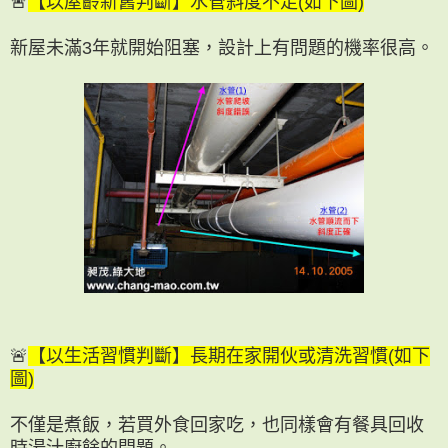
🚨
【以屋齡新舊判斷】水管斜度不足(如下圖)
新屋未滿3年就開始阻塞，設計上有問題的機率很高。
🚨
【以生活習慣判斷】長期在家開伙或清洗習慣
(如下
圖)
不僅是煮飯，若買外食回家吃，也同樣會有餐具回收