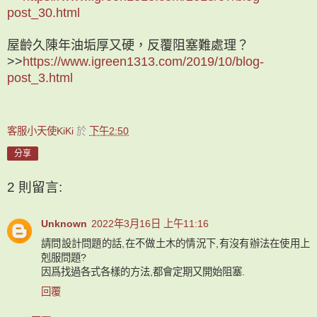
post_30.html
屋齡久陳年油垢厚又硬，反覆阻塞難處理？
>>
https://www.igreen1313.com/2019/10/blog-
post_3.html
客服小天使KiKi
於
下午2:50
分享
2 則留言:
Unknown
2022年3月16日 上午11:16
請問設計問題的話,在不做土木的情況下,有沒有辦法在使用上
剋服問題?
因爲找過各式各樣的方法,都會定期又開始阻塞.
回覆