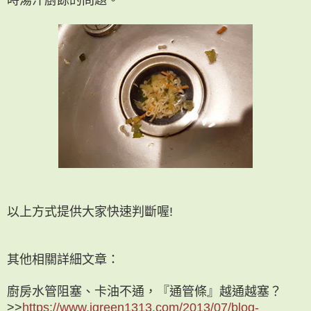
時湯汁廚餘的問題。
以上方式提供大家快速判斷喔!
其他相關詳細文章：
廚房水管阻塞、卡油不通，『通管條』越通越塞？
>>
https://www.igreen1313.com/2013/07/blog-