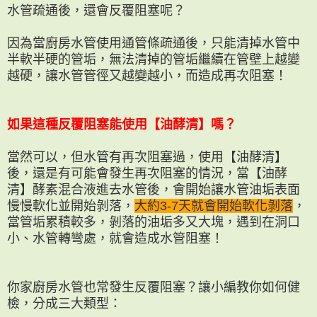
水管疏通後，還會反覆阻塞呢？
因為當廚房水管使用通管條疏通後，只能清掉水管中
半軟半硬的管垢，無法清掉的管垢繼續在管壁上越變
越硬，讓水管管徑又越變越小，而造成再次阻塞！
如果這種反覆阻塞能使用【油酵清】嗎？
當然可以，但水管有再次阻塞過，使用【油酵清】
後，還是有可能會發生再次阻塞的情況，當【油酵
清】酵素混合液進去水管後，會開始讓水管油垢表面
慢慢軟化並開始剝落，
大約3-7天就會開始軟化剝落
，
當管垢累積較多，剝落的油垢多又大塊，遇到在洞口
小、水管轉彎處，就會造成水管阻塞！
你家廚房水管也常發生反覆阻塞？讓小編教你如何健
檢，分成三大類型：