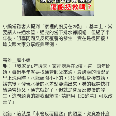
小編常聽客人提到「家裡的廚房在2樓」，基本上，常
要請人來通水管，通完的當下排水都順暢，但過了半
年後，阻塞問題又反反覆覆的發生，實在是很困擾！
這次跟大家分享經典案例，
高雄＿盧小姐
🗣：「我家是6年透天，家裡廚房在2樓，這一兩年開
始，每過半年就要找通管師父來通，最誇張的情況是
早上洗菜時，水龍頭開小小的，只是轉個身接電話，
講完後，發現水槽的水差點要滿出來，嚇的我趕快打
給通管師父，通完就好了，但就是會反反覆覆的發
生，這問題真的讓我很煩惱~請問用【油酵清】可以改
善？」
沒錯，這就是「水管反覆阻塞」的類型，究竟為什麼