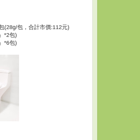
28g/包，合計市價:112元)
*2包)
*6包)