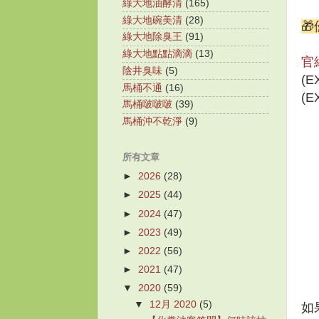
綠大地油酵清
(165)
綠大地碗美清
(28)

綠大地除臭王
(91)
綠大地點點滴滴
(13)
官
陰井臭味
(5)
(
馬桶不通
(16)
(
馬桶啵啵啵
(39)
馬桶沖不乾淨
(9)
所有文章
►
2026
(28)
►
2025
(44)
►
2024
(47)
►
2023
(49)
►
2022
(56)
►
2021
(47)
▼
2020
(59)
▼
12月 2020
(5)
如