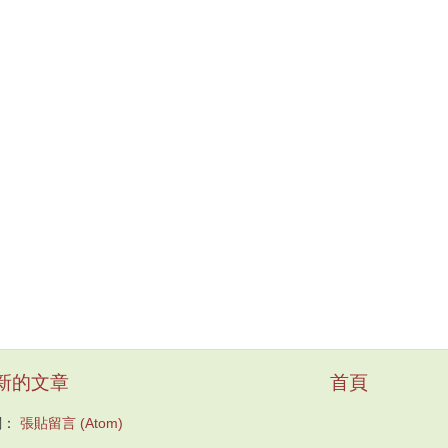
新的文章
首頁
閱：
張貼留言 (Atom)