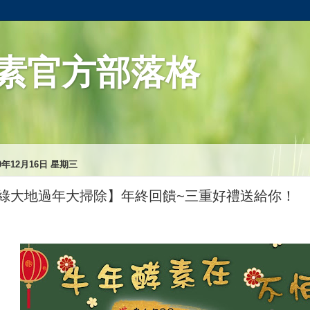
素官方部落格
20年12月16日 星期三
綠大地過年大掃除】年終回饋~三重好禮送給你！