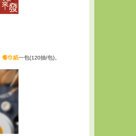
」餐巾紙
一包(120抽/包)。