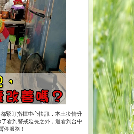
編都緊盯指揮中心快訊，本土疫情升
編除了看到警戒延長之外，還看到台中
暫停服務！