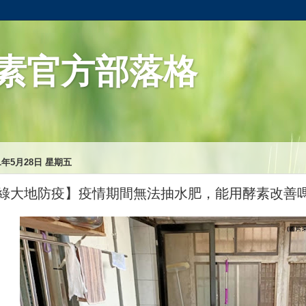
素官方部落格
21年5月28日 星期五
綠大地防疫】疫情期間無法抽水肥，能用酵素改善