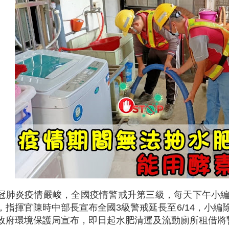
冠肺炎疫情嚴峻，全國疫情警戒升第三級，每天下午小
，指揮官陳時中部長宣布全國3級警戒延長至6/14，小
政府環境保護局宣布，即日起水肥清運及流動廁所租借將