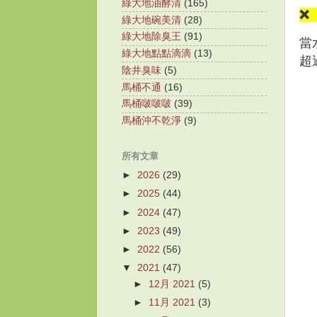
綠大地油酵清
(165)
❌
綠大地碗美清
(28)
綠大地除臭王
(91)
當
綠大地點點滴滴
(13)
超
陰井臭味
(5)
馬桶不通
(16)
馬桶啵啵啵
(39)
馬桶沖不乾淨
(9)
所有文章
►
2026
(29)
►
2025
(44)
►
2024
(47)
►
2023
(49)
►
2022
(56)
▼
2021
(47)
►
12月 2021
(5)
►
11月 2021
(3)