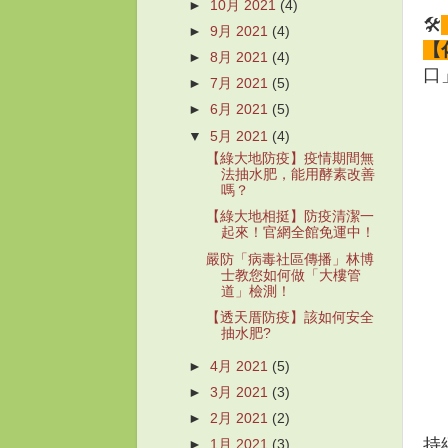
►
10月 2021
(4)
🛠
►
9月 2021
(4)
【
►
8月 2021
(4)
口
►
7月 2021
(5)
►
6月 2021
(5)
▼
5月 2021
(4)
【綠大地防疫】疫情期間無
法抽水肥，能用酵素改善
嗎？
【綠大地相挺】防疫清潔一
起來！官網全館免運中！
嚴防「病毒社區傳播」林博
士教您如何做「大樓管
道」檢測！
【透天厝防疫】該如何安全
抽水肥?
►
4月 2021
(5)
►
3月 2021
(3)
►
2月 2021
(2)
持
►
1月 2021
(3)