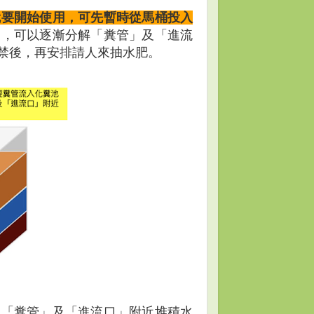
就要開始使用，可先暫時從馬桶投入
口，可以逐漸分解「糞管」及「進流
禁後，再安排請人來抽水肥。
池「糞管」及「進流口」附近堆積水