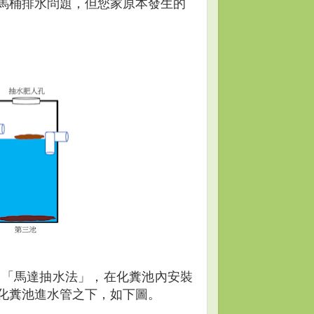
馬桶排水問題，但您家原本發生的
是「馬達抽水法」，在化糞池內安裝
化糞池進水管之下，如下圖。