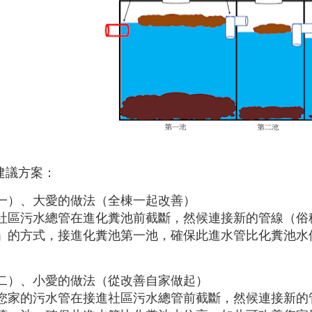
建議方案：
一）、大愛的做法（全棟一起改善）
社區污水總管在進化糞池前截斷，然候連接新的管線（俗
」的方式，接進化糞池第一池，確保此進水管比化糞池水
。
二）、小愛的做法（從改善自家做起）
您家的污水管在接進社區污水總管前截斷，然候連接新的