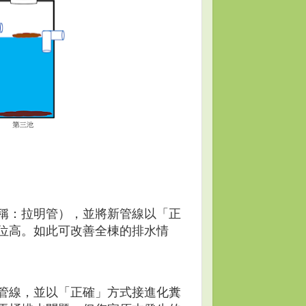
稱：拉明管），並將新管線以「正
位高。如此可改善全棟的排水情
管線，並以「正確」方式接進化糞