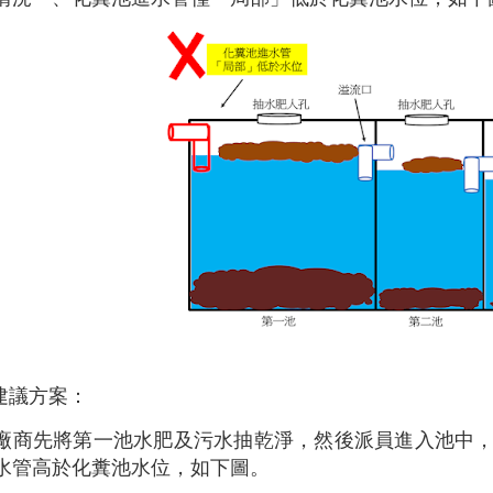
建議方案：
廠商先將第一池水肥及污水抽乾淨，然後派員進入池中
水管高於化糞池水位，如下圖。