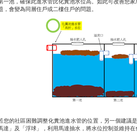
第一池，確保此進水管比化糞池水位高。如此可改善您家
題，會變為同層住戶或二樓住戶的問題。
若您的社區困難調整化糞池進水管的位置，另一個建議
馬達」及「浮球」，利用馬達抽水，將水位控制並維持在