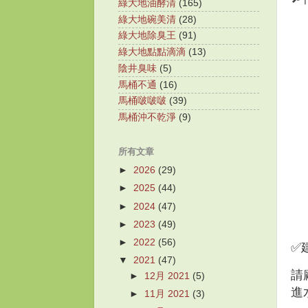
綠大地油酵清
(165)
綠大地碗美清
(28)
綠大地除臭王
(91)
綠大地點點滴滴
(13)
陰井臭味
(5)
馬桶不通
(16)
馬桶啵啵啵
(39)
馬桶沖不乾淨
(9)
所有文章
►
2026
(29)
►
2025
(44)
►
2024
(47)
►
2023
(49)
►
2022
(56)
✅
▼
2021
(47)
請
►
12月 2021
(5)
進
►
11月 2021
(3)