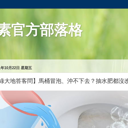
素官方部落格
21年10月22日 星期五
綠大地答客問】馬桶冒泡、沖不下去？抽水肥都沒