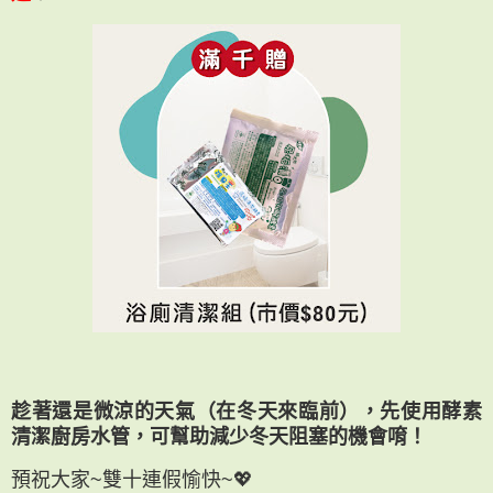
趁著還是微涼的天氣（在冬天來臨前），先使用酵素
清潔廚房水管，可幫助減少冬天阻塞的機會唷！
預祝大家~雙十連假愉快~💖