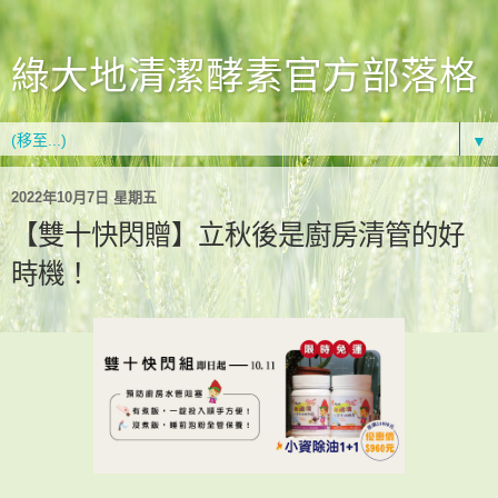
綠大地清潔酵素官方部落格
▼
2022年10月7日 星期五
【雙十快閃贈】立秋後是廚房清管的好
時機！