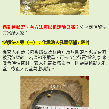
遇到這狀況，有方法可以迅速除臭嗎？
分享兩個解決
方案給大家：
💡解決方案（一）：化糞池人孔蓋修補 / 密封
檢查人孔蓋（包含螺絲及框架）及周圍的水泥是否有
被沼氣腐蝕，若腐蝕不嚴重，可去五金行買"矽利康"來
做暫時性密封；若人孔蓋損壞嚴重，則需更換新人孔
蓋，恢復人孔蓋氣密功能。